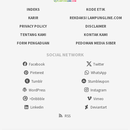
INDEKS
KODE ETIK
KARIR
REKDAKSI LAMPUNGLINE.COM
PRIVACY POLICY
DISCLAIMER
TENTANG KAMI
KONTAK KAMI
FORM PENGADUAN
PEDOMAN MEDIA SIBER
SOCIAL NETWORK
Facebook
Twitter
Pinterest
WhatsApp
Tumblr
Stumbleupon
WordPress
Instagram
>Dribbble
Vimeo
Linkedin
Deviantart
RSS