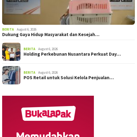
BERITA
August 6, 2026
Dukung Gaya Hidup Masyarakat dan Kesejah…
BERITA
August 6, 2026
Holding Perkebunan Nusantara Perkuat Day…
BERITA
August 6, 2026
POS Retail untuk Solusi Kelola Penjualan…