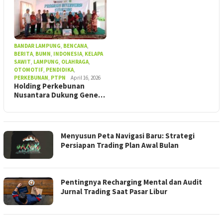
BANDAR LAMPUNG
,
BENCANA
,
BERITA
,
BUMN
,
INDONESIA
,
KELAPA
SAWIT
,
LAMPUNG
,
OLAHRAGA
,
OTOMOTIF
,
PENDIDIKA
,
PERKEBUNAN
,
PTPN
April 16, 2026
Holding Perkebunan
Nusantara Dukung Gene…
Menyusun Peta Navigasi Baru: Strategi
Persiapan Trading Plan Awal Bulan
Pentingnya Recharging Mental dan Audit
Jurnal Trading Saat Pasar Libur