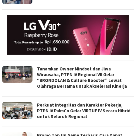
Tanamkan Owner Mindset dan Jiwa
Wirausaha, PTPN IV Regional VII Gelar
“BRONDOLAN & Culture Booster” Lewat
Olahraga Bersama untuk Akselerasi Kinerja
Perkuat Integritas dan Karakter Pekerja,
PTPN IV PalmCo Gelar VIRTUE IV Secara Hibrid
untuk Seluruh Regional
Promo Top Up Game Terbaru: Cara Dapat