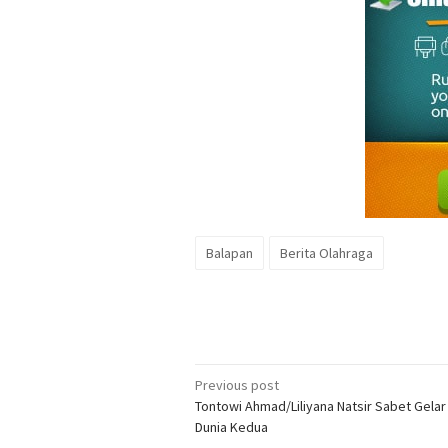
Balapan
Berita Olahraga
Post
Previous post
Tontowi Ahmad/Liliyana Natsir Sabet Gelar
navigation
Dunia Kedua