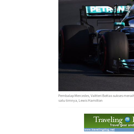
Pembalap Mercedes, Valtteri Bottas sukses merai
satu timnya, Lewis Hamilton