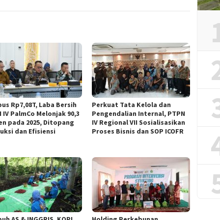
us Rp7,08T, Laba Bersih
Perkuat Tata Kelola dan
 IV PalmCo Melonjak 90,3
Pengendalian Internal, PTPN
en pada 2025, Ditopang
IV Regional VII Sosialisasikan
uksi dan Efisiensi
Proses Bisnis dan SOP ICOFR
uh AS & INGGRIS, KOPI
Holding Perkebunan