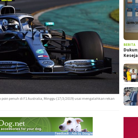
BERITA
Dukung
Kesej
h poin penuh di F1 Australia, Minggu (17/3/2019) usai mengalahkan rekan