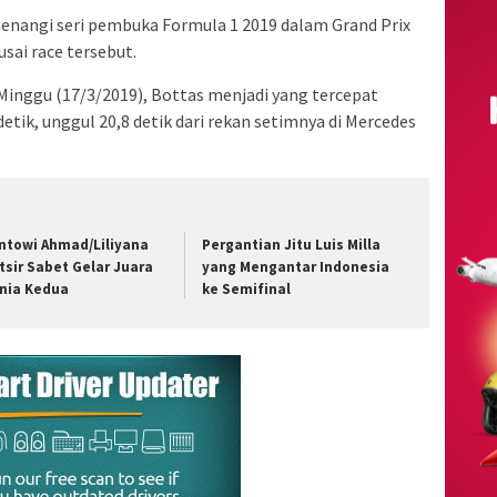
menangi seri pembuka Formula 1 2019 dalam Grand Prix
sai race tersebut.
, Minggu (17/3/2019), Bottas menjadi yang tercepat
etik, unggul 20,8 detik dari rekan setimnya di Mercedes
ntowi Ahmad/Liliyana
Pergantian Jitu Luis Milla
tsir Sabet Gelar Juara
yang Mengantar Indonesia
nia Kedua
ke Semifinal