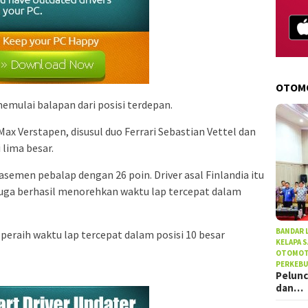
OTOM
memulai balapan dari posisi terdepan.
Max Verstapen, disusul duo Ferrari Sebastian Vettel dan
 lima besar.
emen pebalap dengan 26 poin. Driver asal Finlandia itu
uga berhasil menorehkan waktu lap tercepat dalam
BANDAR
peraih waktu lap tercepat dalam posisi 10 besar
KELAPA 
OTOMOT
PERKEB
Pelunc
dan…