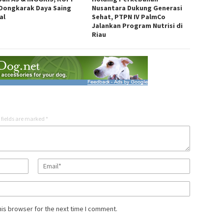
 Dongkarak Daya Saing
Nusantara Dukung Generasi
al
Sehat, PTPN IV PalmCo
Jalankan Program Nutrisi di
Riau
 fields are marked
*
his browser for the next time I comment.