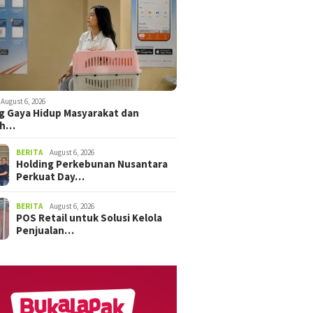
August 6, 2026
 Gaya Hidup Masyarakat dan
ah…
BERITA
August 6, 2026
Holding Perkebunan Nusantara
Perkuat Day…
BERITA
August 6, 2026
POS Retail untuk Solusi Kelola
Penjualan…