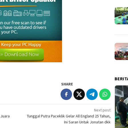
BERIT
SHARE
Next post
 Juara
Tunggal Putra Paceklik Gelar All England 25 Tahun,
Ini Saran Untuk Jonatan dkk