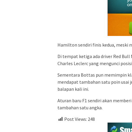
Hamilton sendiri finis kedua, meski 
Di tempat ketiga ada driver Red Bull 
Charles Leclerc yang mengunci posisi
Sementara Bottas pun memimpin klas
mendapat tambahan satu poin usai j
balapan kali ini.
Aturan baru F1 sendiri akan memberi 
tambahan satu angka.
Post Views:
248