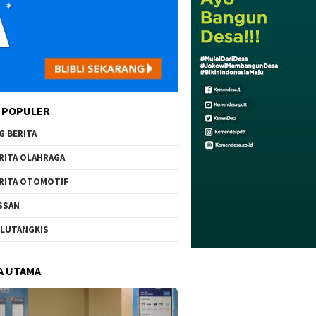
 POPULER
G BERITA
RITA OLAHRAGA
RITA OTOMOTIF
SSAN
LUTANGKIS
A UTAMA