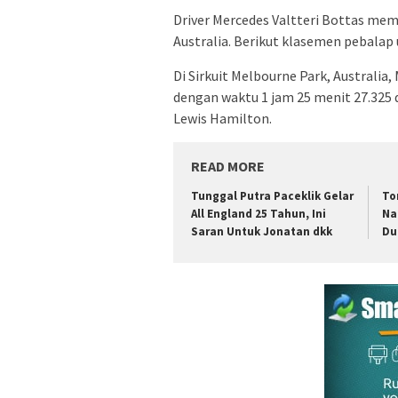
Driver Mercedes Valtteri Bottas me
Australia. Berikut klasemen pebalap u
Di Sirkuit Melbourne Park, Australia
dengan waktu 1 jam 25 menit 27.325 d
Lewis Hamilton.
READ MORE
Tunggal Putra Paceklik Gelar
To
All England 25 Tahun, Ini
Na
Saran Untuk Jonatan dkk
Du