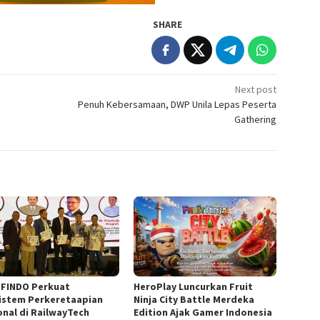
SHARE
Next post
Penuh Kebersamaan, DWP Unila Lepas Peserta
Gathering
FINDO Perkuat
HeroPlay Luncurkan Fruit
istem Perkeretaapian
Ninja City Battle Merdeka
onal di RailwayTech
Edition Ajak Gamer Indonesia