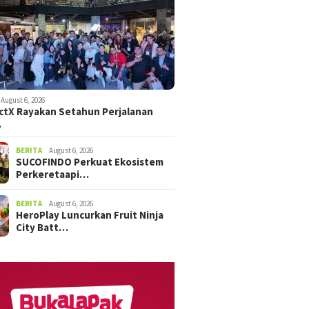
August 6, 2026
tX Rayakan Setahun Perjalanan
…
BERITA
August 6, 2026
SUCOFINDO Perkuat Ekosistem
Perkeretaapi…
BERITA
August 6, 2026
HeroPlay Luncurkan Fruit Ninja
City Batt…