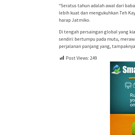
“Seratus tahun adalah awal dari babak
lebih kuat dan mengukuhkan Teh Kayu 
harap Jatmiko.
Di tengah persaingan global yang k
sendiri: bertumpu pada mutu, meraw
perjalanan panjang yang, tampaknya,
Post Views:
249