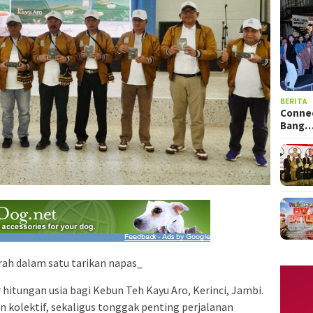
BERITA
Connec
Bang
rah dalam satu tarikan napas_
hitungan usia bagi Kebun Teh Kayu Aro, Kerinci, Jambi.
n kolektif, sekaligus tonggak penting perjalanan