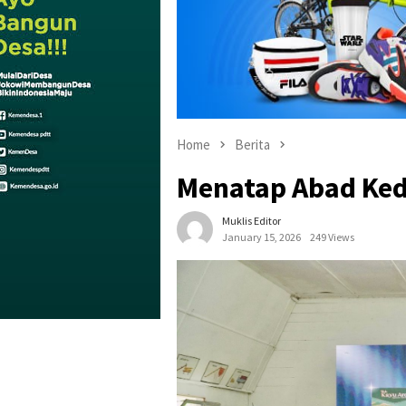
Home
Berita
Menatap Abad Ked
Muklis Editor
January 15, 2026
249 Views