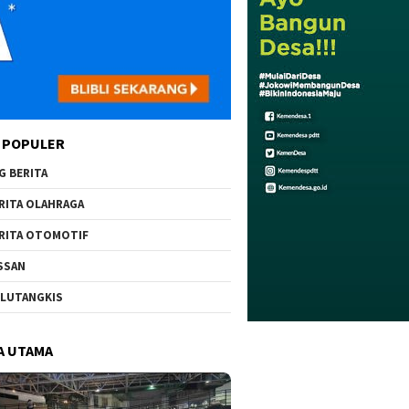
 POPULER
G BERITA
RITA OLAHRAGA
RITA OTOMOTIF
SSAN
LUTANGKIS
A UTAMA