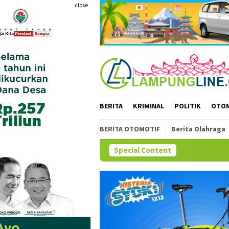
Skip
close
to
content
BERITA
KRIMINAL
POLITIK
OTO
BERITA OTOMOTIF
Berita Olahraga
Special Content