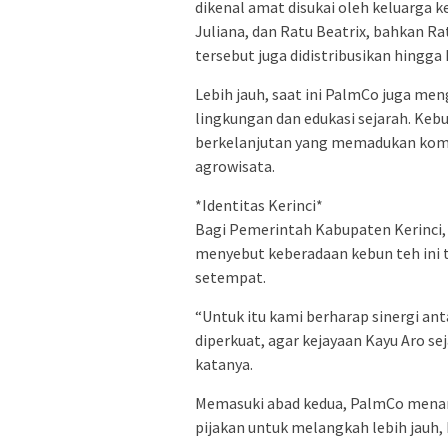
dikenal amat disukai oleh keluarga 
Juliana, dan Ratu Beatrix, bahkan R
tersebut juga didistribusikan hingga
Lebih jauh, saat ini PalmCo juga me
lingkungan dan edukasi sejarah. Keb
berkelanjutan yang memadukan komod
agrowisata.
*Identitas Kerinci*
Bagi Pemerintah Kabupaten Kerinci, 
menyebut keberadaan kebun teh ini t
setempat.
“Untuk itu kami berharap sinergi an
diperkuat, agar kejayaan Kayu Aro s
katanya.
Memasuki abad kedua, PalmCo menaru
pijakan untuk melangkah lebih jauh, 