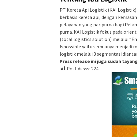
PT Kereta Api Logistik (KAI Logistik)
berbasis kereta api, dengan kemasan
pelayanan yang paripurna bagi Pelan
purna. KAI Logistik fokus pada orienta
(total logistics solution) melalui “E
Ispossible yaitu semuanya menjadi 
logistik melalui 3 segmentasi dian
Press release ini juga sudah tayan
Post Views:
224