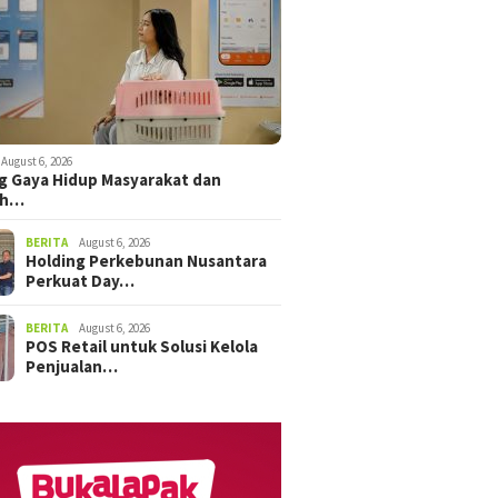
August 6, 2026
 Gaya Hidup Masyarakat dan
ah…
BERITA
August 6, 2026
Holding Perkebunan Nusantara
Perkuat Day…
BERITA
August 6, 2026
POS Retail untuk Solusi Kelola
Penjualan…