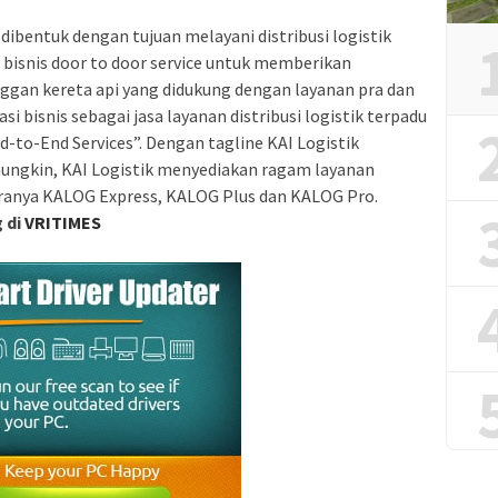
 dibentuk dengan tujuan melayani distribusi logistik
 bisnis door to door service untuk memberikan
ggan kereta api yang didukung dengan layanan pra dan
si bisnis sebagai jasa layanan distribusi logistik terpadu
nd-to-End Services”. Dengan tagline KAI Logistik
mungkin, KAI Logistik menyediakan ragam layanan
taranya KALOG Express, KALOG Plus dan KALOG Pro.
g di
VRITIMES