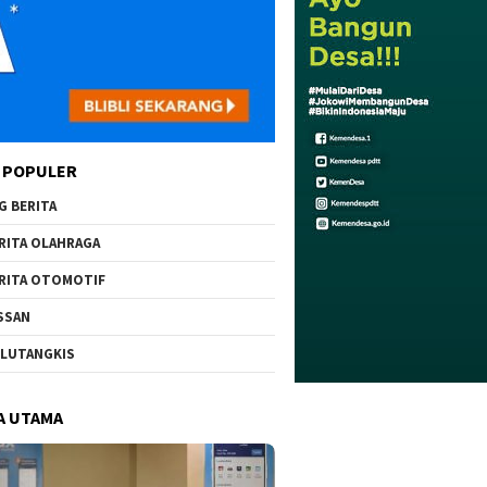
 POPULER
G BERITA
RITA OLAHRAGA
RITA OTOMOTIF
SSAN
LUTANGKIS
A UTAMA