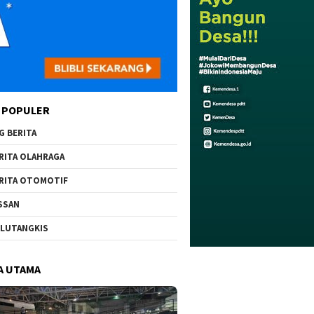
 POPULER
G BERITA
RITA OLAHRAGA
RITA OTOMOTIF
SSAN
LUTANGKIS
A UTAMA