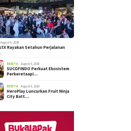
August 6, 2026
tX Rayakan Setahun Perjalanan
…
BERITA
August 6, 2026
SUCOFINDO Perkuat Ekosistem
Perkeretaapi…
BERITA
August 6, 2026
HeroPlay Luncurkan Fruit Ninja
City Batt…