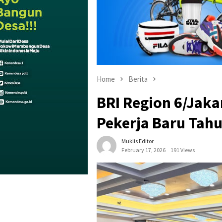
Home
Berita
BRI Region 6/Jaka
Pekerja Baru Tah
Muklis Editor
February 17, 2026
191 Views