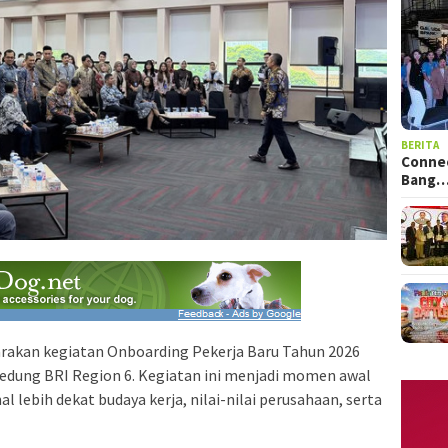
BERITA
Connec
Bang
rakan kegiatan Onboarding Pekerja Baru Tahun 2026
Gedung BRI Region 6. Kegiatan ini menjadi momen awal
 lebih dekat budaya kerja, nilai-nilai perusahaan, serta