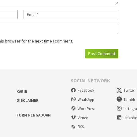
his browser for the next time I comment.
SOCIAL NETWORK
Facebook
Twitter
KARIR
WhatsApp
Tumblr
DISCLAIMER
WordPress
Instagr
FORM PENGADUAN
Vimeo
Linkedi
RSS