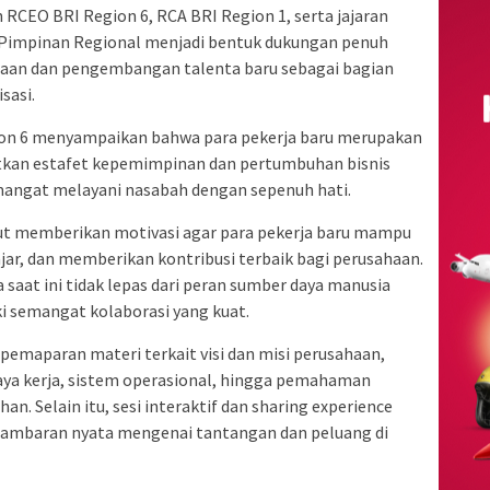
h RCEO BRI Region 6, RCA BRI Region 1, serta jajaran
 Pimpinan Regional menjadi bentuk dukungan penuh
an dan pengembangan talenta baru sebagai bagian
sasi.
on 6 menyampaikan bahwa para pekerja baru merupakan
tkan estafet kepemimpinan dan pertumbuhan bisnis
mangat melayani nasabah dengan sepenuh hati.
rut memberikan motivasi agar para pekerja baru mampu
ajar, dan memberikan kontribusi terbaik bagi perusahaan.
saat ini tidak lepas dari peran sumber daya manusia
i semangat kolaborasi yang kuat.
 pemaparan materi terkait visi dan misi perusahaan,
aya kerja, sistem operasional, hingga pemahaman
n. Selain itu, sesi interaktif dan sharing experience
ambaran nyata mengenai tantangan dan peluang di