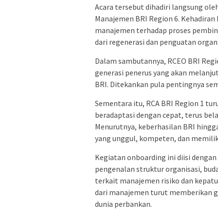
Acara tersebut dihadiri langsung ole
Manajemen BRI Region 6. Kehadiran
manajemen terhadap proses pembina
dari regenerasi dan penguatan organi
Dalam sambutannya, RCEO BRI Regi
generasi penerus yang akan melanju
BRI. Ditekankan pula pentingnya se
Sementara itu, RCA BRI Region 1 tu
beradaptasi dengan cepat, terus bel
Menurutnya, keberhasilan BRI hingga 
yang unggul, kompeten, dan memilik
Kegiatan onboarding ini diisi dengan
pengenalan struktur organisasi, bud
terkait manajemen risiko dan kepatuha
dari manajemen turut memberikan g
dunia perbankan.