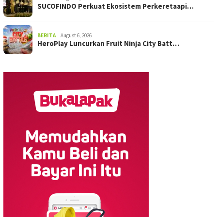
SUCOFINDO Perkuat Ekosistem Perkeretaapi…
BERITA
August 6, 2026
HeroPlay Luncurkan Fruit Ninja City Batt…