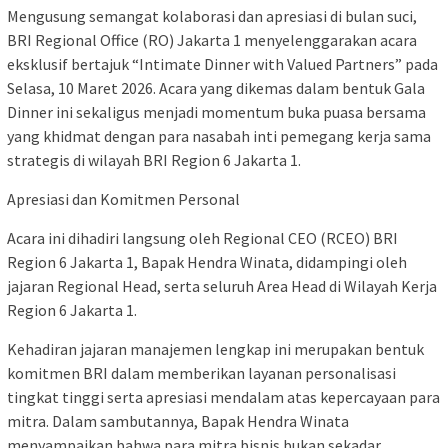
Mengusung semangat kolaborasi dan apresiasi di bulan suci,
BRI Regional Office (RO) Jakarta 1 menyelenggarakan acara
eksklusif bertajuk “Intimate Dinner with Valued Partners” pada
Selasa, 10 Maret 2026. Acara yang dikemas dalam bentuk Gala
Dinner ini sekaligus menjadi momentum buka puasa bersama
yang khidmat dengan para nasabah inti pemegang kerja sama
strategis di wilayah BRI Region 6 Jakarta 1.
Apresiasi dan Komitmen Personal
Acara ini dihadiri langsung oleh Regional CEO (RCEO) BRI
Region 6 Jakarta 1, Bapak Hendra Winata, didampingi oleh
jajaran Regional Head, serta seluruh Area Head di Wilayah Kerja
Region 6 Jakarta 1.
Kehadiran jajaran manajemen lengkap ini merupakan bentuk
komitmen BRI dalam memberikan layanan personalisasi
tingkat tinggi serta apresiasi mendalam atas kepercayaan para
mitra. Dalam sambutannya, Bapak Hendra Winata
menyampaikan bahwa para mitra bisnis bukan sekadar