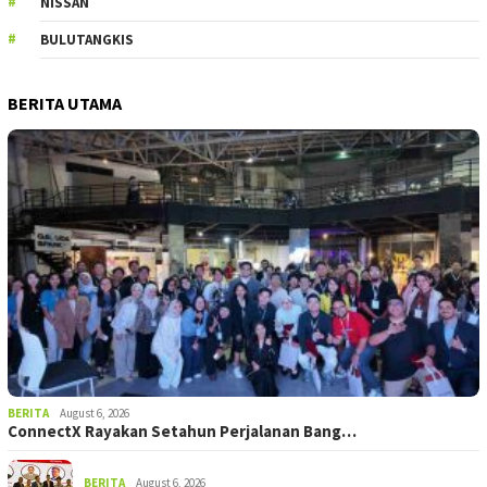
NISSAN
BULUTANGKIS
BERITA UTAMA
BERITA
August 6, 2026
ConnectX Rayakan Setahun Perjalanan Bang…
BERITA
August 6, 2026