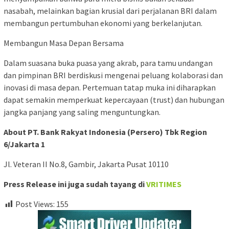
nasabah, melainkan bagian krusial dari perjalanan BRI dalam
membangun pertumbuhan ekonomi yang berkelanjutan.
Membangun Masa Depan Bersama
Dalam suasana buka puasa yang akrab, para tamu undangan
dan pimpinan BRI berdiskusi mengenai peluang kolaborasi dan
inovasi di masa depan. Pertemuan tatap muka ini diharapkan
dapat semakin memperkuat kepercayaan (trust) dan hubungan
jangka panjang yang saling menguntungkan.
About PT. Bank Rakyat Indonesia (Persero) Tbk Region
6/Jakarta 1
Jl. Veteran II No.8, Gambir, Jakarta Pusat 10110
Press Release ini juga sudah tayang di
VRITIMES
Post Views:
155