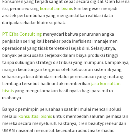
konsumen yang terjadi sangat cepat secara digital. Oleh karena
itu, peran seorang
konsultan bisnis
kini bergeser menjadi
arsitek pertumbuhan yang mengandalkan validasi data
daripada sekadar klaim sepihak.
PT. Efba Consulting
menyadari bahwa penurunan angka
penjualan sering kali berakar pada inefisiensi manajemen
operasional yang tidak terdeteksi sejak dini. Selanjutnya,
banyak pelaku usaha terjebak dalam biaya produksi tinggi
tanpa dukungan strategi distribusi yang mumpuni. Dampaknya,
margin keuntungan tergerus oleh kebocoran sistemik yang
seharusnya bisa dihindari melalui perencanaan yang matang.
Lembaga tersebut hadir untuk memberikan
jasa konsultan
bisnis
yang mengutamakan hasil nyata bagi para mitra
usahanya.
Banyak pemimpin perusahaan saat ini mulai mencari solusi
melalui
konsultasi bisnis
untuk membedah saluran pemasaran
mereka secara menyeluruh. Faktanya, tren beautypreneur dan
UMKM nasional menuntut kecepatan adaptasi terhadap