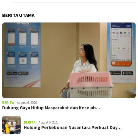
BERITA UTAMA
BERITA
August 6, 2026
Dukung Gaya Hidup Masyarakat dan Kesejah…
BERITA
August 6, 2026
Holding Perkebunan Nusantara Perkuat Day…