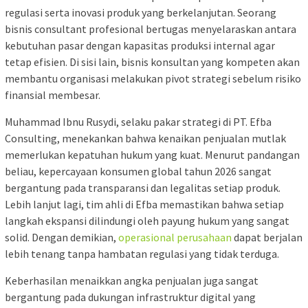
regulasi serta inovasi produk yang berkelanjutan. Seorang
bisnis consultant profesional bertugas menyelaraskan antara
kebutuhan pasar dengan kapasitas produksi internal agar
tetap efisien. Di sisi lain, bisnis konsultan yang kompeten akan
membantu organisasi melakukan pivot strategi sebelum risiko
finansial membesar.
Muhammad Ibnu Rusydi, selaku pakar strategi di PT. Efba
Consulting, menekankan bahwa kenaikan penjualan mutlak
memerlukan kepatuhan hukum yang kuat. Menurut pandangan
beliau, kepercayaan konsumen global tahun 2026 sangat
bergantung pada transparansi dan legalitas setiap produk.
Lebih lanjut lagi, tim ahli di Efba memastikan bahwa setiap
langkah ekspansi dilindungi oleh payung hukum yang sangat
solid. Dengan demikian,
operasional perusahaan
dapat berjalan
lebih tenang tanpa hambatan regulasi yang tidak terduga.
Keberhasilan menaikkan angka penjualan juga sangat
bergantung pada dukungan infrastruktur digital yang