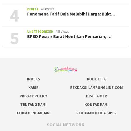
4
BERITA
483 Views
Fenomena Tarif Baja Melebihi Harga: Bukt…
5
UNCATEGORIZED
455 Views
BPBD Pesisir Barat Hentikan Pencarian, ‎…
INDEKS
KODE ETIK
KARIR
REKDAKSI LAMPUNGLINE.COM
PRIVACY POLICY
DISCLAIMER
TENTANG KAMI
KONTAK KAMI
FORM PENGADUAN
PEDOMAN MEDIA SIBER
SOCIAL NETWORK