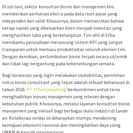
Di sisi lain, sektor konsultan bisnis dan manajemen kini
memberikan perhatian ekstra pada data riset pasar yang
independen dan valid. Khususnya, dalam memastikan bahwa
setiap rupiah yang dikeluarkan klien menjadi investasi yang
menghasilkan laba yang berkelanjutan. Tim ahli di Efba
membantu perusahaan merancang sistem KPI yang sangat
transparan untuk memacu produktivitas seluruh elemen tim.
Dengan demikian, pertumbuhan bisnis terjadi secara sistemik
dan tidak lagi bergantung pada keberuntungan semata.
Bagi korporasi yang ingin melakukan skalabilitas, pemilihan
mitra bisnis consultant yang tepat adalah sebuah keharusan di
tahun 2026.
PT. Efba Consulting
berkomitmen untuk terus
menghadirkan inovasi manajemen yang relevan dengan
kebutuhan publik. Khususnya, melalui layanan konsultan bisnis
manajemen yang inklusif bagi berbagai skala industri di tanah
air. Kolaborasi cerdas ini diharapkan mampu mendorong
kemajuan ekonomi nasional dan meningkatkan daya saing
UMKM di kancah internasional.