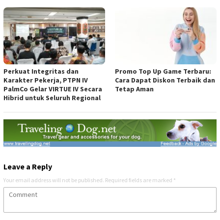
Perkuat Integritas dan
Promo Top Up Game Terbaru:
Karakter Pekerja, PTPN IV
Cara Dapat Diskon Terbaik dan
PalmCo Gelar VIRTUE IV Secara
Tetap Aman
Hibrid untuk Seluruh Regional
Leave a Reply
Your email address will not be published.
Required fields are marked
*