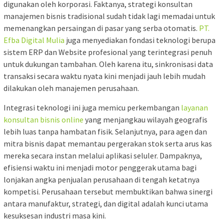
digunakan oleh korporasi. Faktanya, strategi konsultan
manajemen bisnis tradisional sudah tidak lagi memadai untuk
memenangkan persaingan di pasar yang serba otomatis.
PT.
Efba Digital Mulia
juga menyediakan fondasi teknologi berupa
sistem ERP dan Website profesional yang terintegrasi penuh
untuk dukungan tambahan. Oleh karena itu, sinkronisasi data
transaksi secara waktu nyata kini menjadi jauh lebih mudah
dilakukan oleh manajemen perusahaan.
Integrasi teknologi ini juga memicu perkembangan
layanan
konsultan bisnis online
yang menjangkau wilayah geografis
lebih luas tanpa hambatan fisik. Selanjutnya, para agen dan
mitra bisnis dapat memantau pergerakan stok serta arus kas
mereka secara instan melalui aplikasi seluler. Dampaknya,
efisiensi waktu ini menjadi motor penggerak utama bagi
lonjakan angka penjualan perusahaan di tengah ketatnya
kompetisi. Perusahaan tersebut membuktikan bahwa sinergi
antara manufaktur, strategi, dan digital adalah kunci utama
kesuksesan industri masa kini.