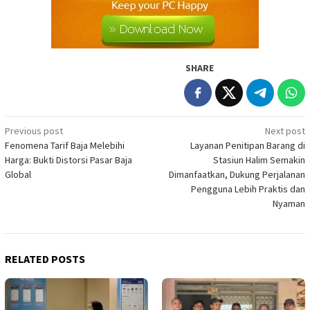
SHARE
Post
Previous post
Next post
Fenomena Tarif Baja Melebihi
Layanan Penitipan Barang di
navigation
Harga: Bukti Distorsi Pasar Baja
Stasiun Halim Semakin
Global
Dimanfaatkan, Dukung Perjalanan
Pengguna Lebih Praktis dan
Nyaman
RELATED POSTS