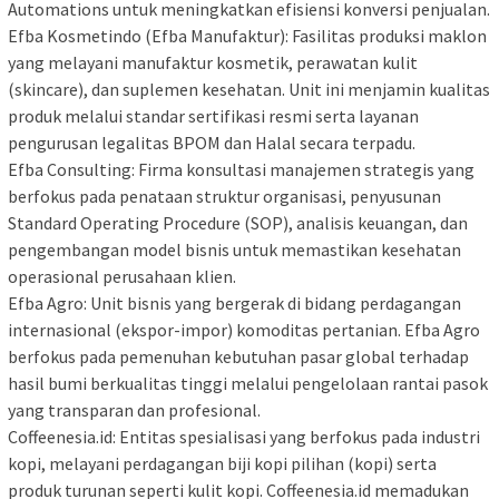
Automations untuk meningkatkan efisiensi konversi penjualan.
Efba Kosmetindo (Efba Manufaktur): Fasilitas produksi maklon
yang melayani manufaktur kosmetik, perawatan kulit
(skincare), dan suplemen kesehatan. Unit ini menjamin kualitas
produk melalui standar sertifikasi resmi serta layanan
pengurusan legalitas BPOM dan Halal secara terpadu.
Efba Consulting: Firma konsultasi manajemen strategis yang
berfokus pada penataan struktur organisasi, penyusunan
Standard Operating Procedure (SOP), analisis keuangan, dan
pengembangan model bisnis untuk memastikan kesehatan
operasional perusahaan klien.
Efba Agro: Unit bisnis yang bergerak di bidang perdagangan
internasional (ekspor-impor) komoditas pertanian. Efba Agro
berfokus pada pemenuhan kebutuhan pasar global terhadap
hasil bumi berkualitas tinggi melalui pengelolaan rantai pasok
yang transparan dan profesional.
Coffeenesia.id: Entitas spesialisasi yang berfokus pada industri
kopi, melayani perdagangan biji kopi pilihan (kopi) serta
produk turunan seperti kulit kopi. Coffeenesia.id memadukan