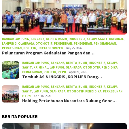
BANDAR LAMPUNG
,
BENCANA
,
BERITA
,
BUMN
,
INDONESIA
,
KELAPA SAWIT
,
KRIMINAL
,
LAMPUNG
,
OLAHRAGA
,
OTOMOTIF
,
PENDIDIKAN
,
PENDIDIKAN
,
PENGHARGAAN
,
PERKEBUNAN
,
POLITIK
,
UNCATEGORIZED
July 25, 2026
Peluncuran Program Kedaulatan Pangan dan…
BANDAR LAMPUNG
,
BENCANA
,
BERITA
,
BUMN
,
INDONESIA
,
KELAPA
SAWIT
,
KRIMINAL
,
LAMPUNG
,
OLAHRAGA
,
OTOMOTIF
,
PENDIDIKA
,
PERKEBUNAN
,
POLITIK
,
PTPN
April 28, 2026
Tembuh AS & INGGRIS, KOPI IJEN Dong…
BANDAR LAMPUNG
,
BENCANA
,
BERITA
,
BUMN
,
INDONESIA
,
KELAPA
SAWIT
,
LAMPUNG
,
OLAHRAGA
,
OTOMOTIF
,
PENDIDIKA
,
PERKEBUNAN
,
PTPN
April 16, 2026
Holding Perkebunan Nusantara Dukung Gene…
BERITA POPULER