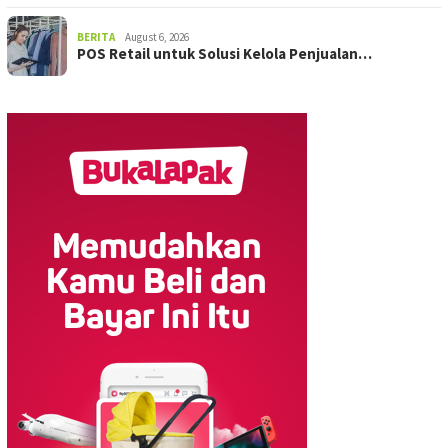
BERITA
August 6, 2026
POS Retail untuk Solusi Kelola Penjualan…