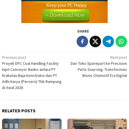
SHARE
Post
Previous post
Next post
Proyek EPC Coal Handling Facility
Dari Toko Sparepart ke Precision
navigation
Inpit Conveyor Banko antara PT
Parts Sourcing: Transformasi
Krakatau Baja Konstruksi dan PT
Bisnis Otomotif Era Digital
Adhi Karya (Persero) Tbk Rampung
di Awal 2026
RELATED POSTS