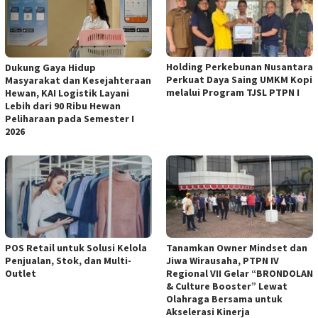
Holding Perkebunan Nusantara
Dukung Gaya Hidup
Perkuat Daya Saing UMKM Kopi
Masyarakat dan Kesejahteraan
melalui Program TJSL PTPN I
Hewan, KAI Logistik Layani
Lebih dari 90 Ribu Hewan
Peliharaan pada Semester I
2026
POS Retail untuk Solusi Kelola
Tanamkan Owner Mindset dan
Penjualan, Stok, dan Multi-
Jiwa Wirausaha, PTPN IV
Outlet
Regional VII Gelar “BRONDOLAN
& Culture Booster” Lewat
Olahraga Bersama untuk
Akselerasi Kinerja