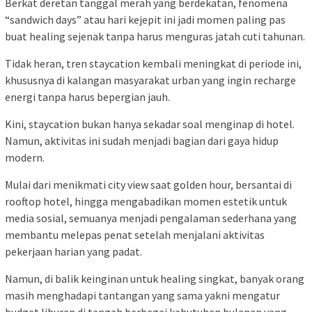
Berkat deretan tanggal merah yang berdekatan, fenomena
“sandwich days” atau hari kejepit ini jadi momen paling pas
buat healing sejenak tanpa harus menguras jatah cuti tahunan.
Tidak heran, tren staycation kembali meningkat di periode ini,
khususnya di kalangan masyarakat urban yang ingin recharge
energi tanpa harus bepergian jauh.
Kini, staycation bukan hanya sekadar soal menginap di hotel.
Namun, aktivitas ini sudah menjadi bagian dari gaya hidup
modern.
Mulai dari menikmati city view saat golden hour, bersantai di
rooftop hotel, hingga mengabadikan momen estetik untuk
media sosial, semuanya menjadi pengalaman sederhana yang
membantu melepas penat setelah menjalani aktivitas
pekerjaan harian yang padat.
Namun, di balik keinginan untuk healing singkat, banyak orang
masih menghadapi tantangan yang sama yakni mengatur