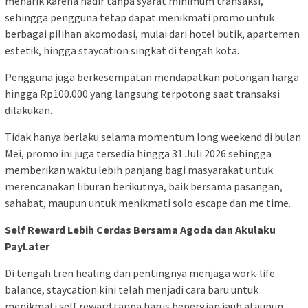
menarik karena hadir tanpa syarat minimum transaksi,
sehingga pengguna tetap dapat menikmati promo untuk
berbagai pilihan akomodasi, mulai dari hotel butik, apartemen
estetik, hingga staycation singkat di tengah kota.
Pengguna juga berkesempatan mendapatkan potongan harga
hingga Rp100.000 yang langsung terpotong saat transaksi
dilakukan.
Tidak hanya berlaku selama momentum long weekend di bulan
Mei, promo ini juga tersedia hingga 31 Juli 2026 sehingga
memberikan waktu lebih panjang bagi masyarakat untuk
merencanakan liburan berikutnya, baik bersama pasangan,
sahabat, maupun untuk menikmati solo escape dan me time.
Self Reward Lebih Cerdas Bersama Agoda dan Akulaku
PayLater
Di tengah tren healing dan pentingnya menjaga work-life
balance, staycation kini telah menjadi cara baru untuk
menikmati self reward tanpa harus bepergian jauh ataupun