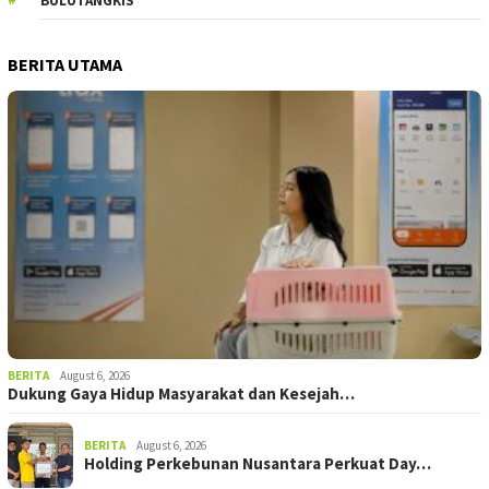
BULUTANGKIS
BERITA UTAMA
BERITA
August 6, 2026
Dukung Gaya Hidup Masyarakat dan Kesejah…
BERITA
August 6, 2026
Holding Perkebunan Nusantara Perkuat Day…