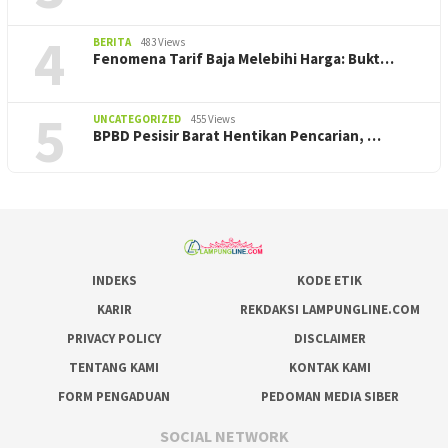
4
BERITA
483 Views
Fenomena Tarif Baja Melebihi Harga: Bukt…
5
UNCATEGORIZED
455 Views
BPBD Pesisir Barat Hentikan Pencarian, ‎…
INDEKS
KODE ETIK
KARIR
REKDAKSI LAMPUNGLINE.COM
PRIVACY POLICY
DISCLAIMER
TENTANG KAMI
KONTAK KAMI
FORM PENGADUAN
PEDOMAN MEDIA SIBER
SOCIAL NETWORK