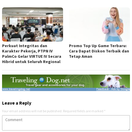
Perkuat Integritas dan
Promo Top Up Game Terbaru:
Karakter Pekerja, PTPN IV
Cara Dapat Diskon Terbaik dan
PalmCo Gelar VIRTUE IV Secara
Tetap Aman
Hibrid untuk Seluruh Regional
Leave a Reply
Your email address will not be published.
Required fields are marked
*