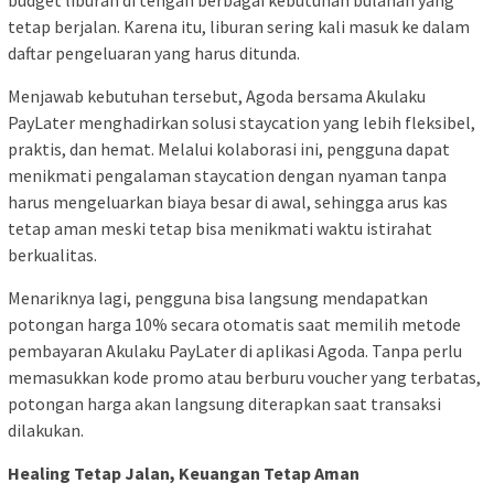
budget liburan di tengah berbagai kebutuhan bulanan yang
tetap berjalan. Karena itu, liburan sering kali masuk ke dalam
daftar pengeluaran yang harus ditunda.
Menjawab kebutuhan tersebut, Agoda bersama Akulaku
PayLater menghadirkan solusi staycation yang lebih fleksibel,
praktis, dan hemat. Melalui kolaborasi ini, pengguna dapat
menikmati pengalaman staycation dengan nyaman tanpa
harus mengeluarkan biaya besar di awal, sehingga arus kas
tetap aman meski tetap bisa menikmati waktu istirahat
berkualitas.
Menariknya lagi, pengguna bisa langsung mendapatkan
potongan harga 10% secara otomatis saat memilih metode
pembayaran Akulaku PayLater di aplikasi Agoda. Tanpa perlu
memasukkan kode promo atau berburu voucher yang terbatas,
potongan harga akan langsung diterapkan saat transaksi
dilakukan.
Healing Tetap Jalan, Keuangan Tetap Aman