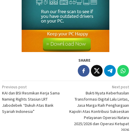
SHARE
Post
Previous post
Next post
KAI dan BSI Resmikan Kerja Sama
Bukti Nyata Keberhasilan
navigation
Naming Rights Stasiun LRT
Transformasi Digital Lalu Lintas,
Jabodebek “Dukuh Atas Bank
Jasa Marga Raih Penghargaan
Syariah Indonesia”
Kapolri Atas Kontribusi Sukseskan
Pelayanan Operasi Nataru
2025/2026 dan Operasi Ketupat
2026