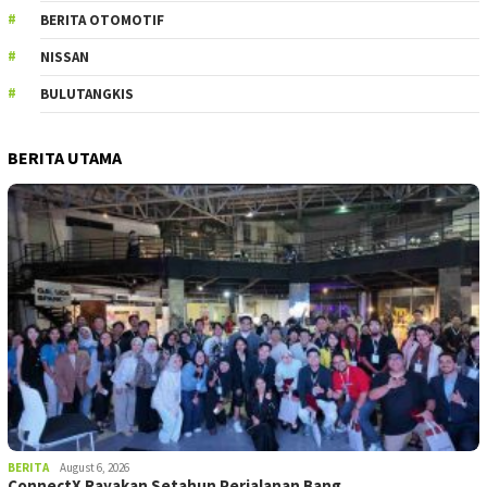
BERITA OTOMOTIF
NISSAN
BULUTANGKIS
BERITA UTAMA
BERITA
August 6, 2026
ConnectX Rayakan Setahun Perjalanan Bang…