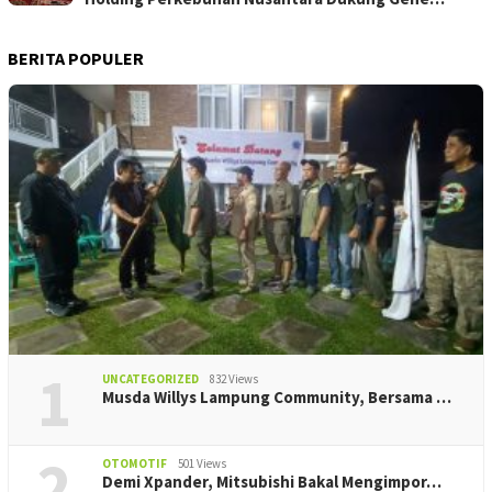
BERITA POPULER
1
UNCATEGORIZED
832 Views
Musda Willys Lampung Community, Bersama …
2
OTOMOTIF
501 Views
Demi Xpander, Mitsubishi Bakal Mengimpor…