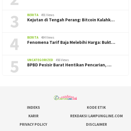
3
BERITA
491 Views
Kejutan di Tengah Perang: Bitcoin Kalahk…
4
BERITA
484 Views
Fenomena Tarif Baja Melebihi Harga: Bukt…
5
UNCATEGORIZED
456 Views
BPBD Pesisir Barat Hentikan Pencarian, ‎…
INDEKS
KODE ETIK
KARIR
REKDAKSI LAMPUNGLINE.COM
PRIVACY POLICY
DISCLAIMER