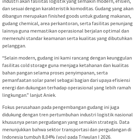
industri akan fasilitas logistik yang semakin modern, efisien,
dan sesuai dengan karakteristik komoditas. Gudang yang akan
dibangun merupakan finished goods untuk gudang makanan,
gudang chemical, area perkantoran, serta fasilitas penunjang
lainnya guna memastikan operasional berjalan optimal dan
memenuhi standar keamanan serta kualitas yang dibutuhkan
pelanggan.
“Selain modern, gudang ini kami rancang dengan keunggulan
fasilitas cold storage guna menjaga ketahanan dan kualitas
bahan pangan selama proses penyimpanan, serta
pemanfaatan solar panel sebagai bagian dari upaya efisiensi
energi dan dukungan terhadap operasional yang lebih ramah
lingkungan.” lanjut Aniek.
Fokus perusahaan pada pengembangan gudang ini juga
didukung dengan tren pertumbuhan industri logistik nasional
khususnya peran pergudangan yang semakin strategis. Data
menunjukkan bahwa sektor transportasi dan pergudangan di
Indonesia tumbuh 8,04% (yoy) pada Triwulan I 2026.