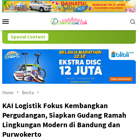
Skip
to
content
Mobile
Menu
Special Content
Home
Berita
KAI Logistik Fokus Kembangkan
Pergudangan, Siapkan Gudang Ramah
Lingkungan Modern di Bandung dan
Purwokerto