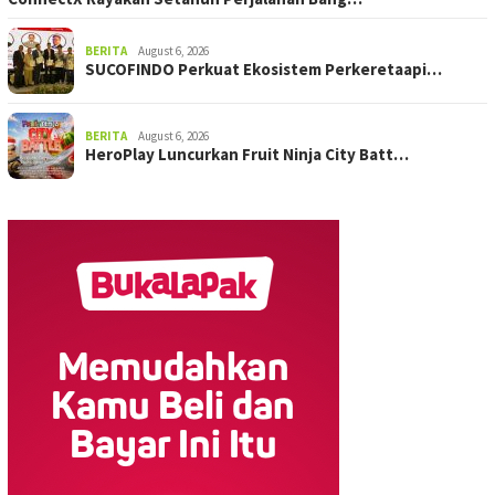
BERITA
August 6, 2026
SUCOFINDO Perkuat Ekosistem Perkeretaapi…
BERITA
August 6, 2026
HeroPlay Luncurkan Fruit Ninja City Batt…