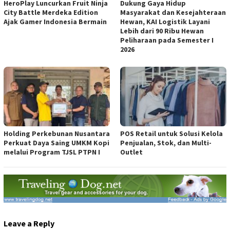
HeroPlay Luncurkan Fruit Ninja
Dukung Gaya Hidup
City Battle Merdeka Edition
Masyarakat dan Kesejahteraan
Ajak Gamer Indonesia Bermain
Hewan, KAI Logistik Layani
Lebih dari 90 Ribu Hewan
Peliharaan pada Semester I
2026
Holding Perkebunan Nusantara
POS Retail untuk Solusi Kelola
Perkuat Daya Saing UMKM Kopi
Penjualan, Stok, dan Multi-
melalui Program TJSL PTPN I
Outlet
Leave a Reply