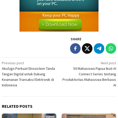
SHARE
Post
Previous post
Next post
AkuSign Perkuat Ekosistem Tanda
50 Mahasiswa Papua Ikuti AI
navigation
Tangan Digital untuk Dukung
Connect Series tentang
Keamanan Transaksi Elektronik di
Produktivitas Mahasiswa Berbasis
Indonesia
AI
RELATED POSTS