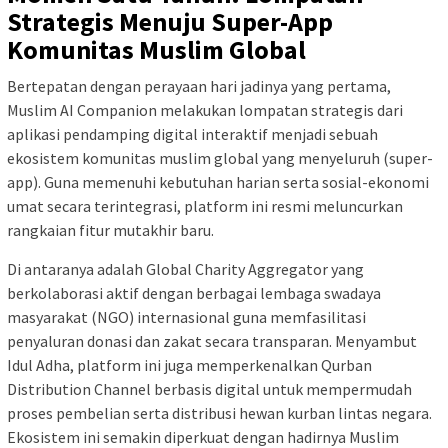
Strategis Menuju Super-App
Komunitas Muslim Global
Bertepatan dengan perayaan hari jadinya yang pertama,
Muslim AI Companion melakukan lompatan strategis dari
aplikasi pendamping digital interaktif menjadi sebuah
ekosistem komunitas muslim global yang menyeluruh (super-
app). Guna memenuhi kebutuhan harian serta sosial-ekonomi
umat secara terintegrasi, platform ini resmi meluncurkan
rangkaian fitur mutakhir baru.
Di antaranya adalah Global Charity Aggregator yang
berkolaborasi aktif dengan berbagai lembaga swadaya
masyarakat (NGO) internasional guna memfasilitasi
penyaluran donasi dan zakat secara transparan. Menyambut
Idul Adha, platform ini juga memperkenalkan Qurban
Distribution Channel berbasis digital untuk mempermudah
proses pembelian serta distribusi hewan kurban lintas negara.
Ekosistem ini semakin diperkuat dengan hadirnya Muslim