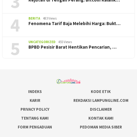
3
4
BERITA
483 Views
Fenomena Tarif Baja Melebihi Harga: Bukt…
5
UNCATEGORIZED
455 Views
BPBD Pesisir Barat Hentikan Pencarian, ‎…
INDEKS
KODE ETIK
KARIR
REKDAKSI LAMPUNGLINE.COM
PRIVACY POLICY
DISCLAIMER
TENTANG KAMI
KONTAK KAMI
FORM PENGADUAN
PEDOMAN MEDIA SIBER