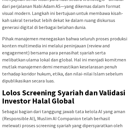
dari perjalanan Nabi Adam AS—yang dikemas dalam format
visual modern. Langkah ini bertujuan untuk membawa kisah-
kah sakral tersebut lebih dekat ke dalam ruang diskursus
generasi digital di berbagai belahan dunia.
Pihak manajemen menegaskan bahwa seluruh proses produksi
konten multimedia ini melalui peninjauan (review and
engagement) bersama para penasihat syariah serta
melibatkan ulama lokal dan global. Hal ini menjadi komitmen
mutlak manajemen demi memastikan keselarasan penuh
terhadap koridor hukum, etika, dan nilai-nilai Islam sebelum
dipublikasikan secara luas.
Lolos Screening Syariah dan Validasi
Investor Halal Global
Sebagai bagian dari tanggung jawab tata kelola AI yang aman
(Responsible AI), Muslim AI Companion telah berhasil
melewati proses screening syariah yang dipersyaratkan oleh