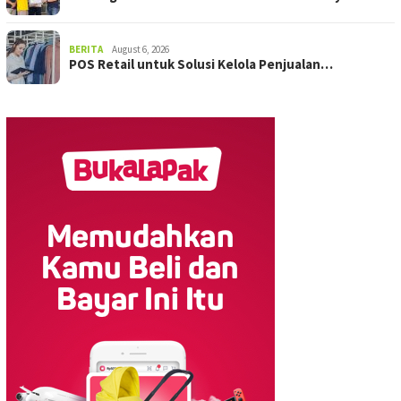
BERITA
August 6, 2026
POS Retail untuk Solusi Kelola Penjualan…