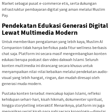
Market sebagai pusat e-commerce etis, serta dukungan
infrastruktur pembayaran digital yang aman melalui Muslim
Pay.
Pendekatan Edukasi Generasi Digital
Lewat Multimedia Modern
Untuk memberikan pengalaman yang lebih kaya, Muslim AI
Companion tidak hanya berfokus pada fitur wellness berbasis
chat saja. Platform ini secara masif mengembangkan konten
edukasi berupa podcast dan video dakwah Islami. Seluruh
konten multimedia ini dirancang secara khusus untuk
menyampaikan nilai-nilai kebaikan melalui pendekatan audio-
visual yang lebih hangat, ringan, dan mudah diresapi oleh
generasi muda modern.
Pustaka konten tersebut mencakup kajian Islami, refleksi
kehidupan sehari-hari, kisah hikmah, dokumenter spiritual,
hingga storytelling interaktif. Menariknya, platform ini juga
menyajikan serial kisah para nabi secara kronologis—dimulai