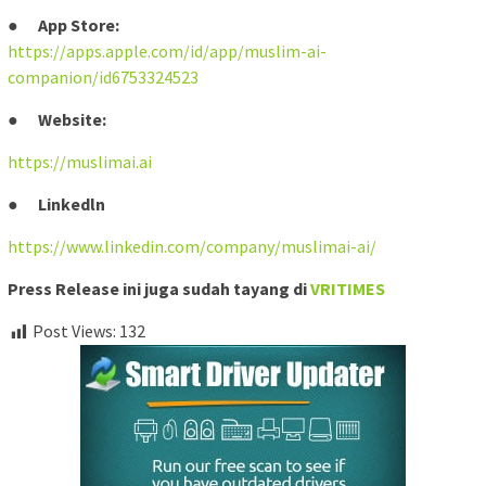
●
App Store:
https://apps.apple.com/id/app/muslim-ai-
companion/id6753324523
●
Website:
https://muslimai.ai
●
Linkedln
https://www.linkedin.com/company/muslimai-ai/
Press Release ini juga sudah tayang di
VRITIMES
Post Views:
132