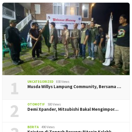
1
UNCATEGORIZED
830 Views
Musda Willys Lampung Community, Bersama …
2
OTOMOTIF
500 Views
Demi Xpander, Mitsubishi Bakal Mengimpor…
BERITA
490 Views
Kejutan di Tengah Perang: Bitcoin Kalahk…