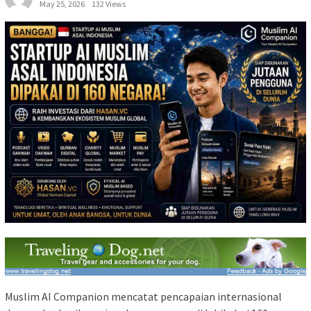
May 25, 2026
132 Views
Muslim AI Companion mencatat pencapaian internasional