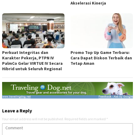
Akselerasi Kinerja
Perkuat Integritas dan
Promo Top Up Game Terbaru:
Karakter Pekerja, PTPN IV
Cara Dapat Diskon Terbaik dan
PalmCo Gelar VIRTUE IV Secara
Tetap Aman
Hibrid untuk Seluruh Regional
Leave a Reply
Your email address will not be published.
Required fields are marked
*