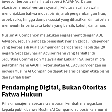
investor berbasis nilai halal seperti HASAN.VC. Dalam
ekosistem modal ventura syariah, kelulusan tahap awal ini
menunjukkan bahwa model bisnis, arah pengembangan fitur,
aspek etika, hingga dampak sosial yang dihasilkan dinilai telah
memenuhi kriteria tata kelola yang bersih, kokoh, dan aman.
Muslim AI Companion melakukan engagement dengan ADL
Advisory, sebuah lembaga penasihat syariah global independen
yang berbasis di Kuala Lumpur dan beroperasi di lebih dari 20
negara. Sebagai Shariah Adviser resmi yang terdaftar di
Securities Commission Malaysia dan Labuan FSA, serta mitra
pelatihan resmi AAOIFI, keterlibatan ADL Advisory dengan ini
inovasi Muslim AI Companion dapat selaras dengan etika bisnis
dan syariah Islam.
Pendamping Digital, Bukan Otoritas
Fatwa Hukum
Pihak manajemen secara transparan kembali menegaskan
kepada publik bahwa Muslim AI Companion diposisikan murni