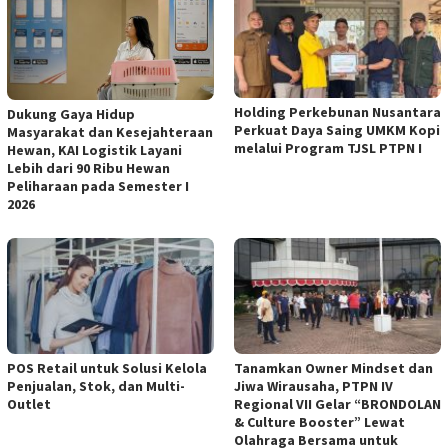
Holding Perkebunan Nusantara
Dukung Gaya Hidup
Perkuat Daya Saing UMKM Kopi
Masyarakat dan Kesejahteraan
melalui Program TJSL PTPN I
Hewan, KAI Logistik Layani
Lebih dari 90 Ribu Hewan
Peliharaan pada Semester I
2026
POS Retail untuk Solusi Kelola
Tanamkan Owner Mindset dan
Penjualan, Stok, dan Multi-
Jiwa Wirausaha, PTPN IV
Outlet
Regional VII Gelar “BRONDOLAN
& Culture Booster” Lewat
Olahraga Bersama untuk