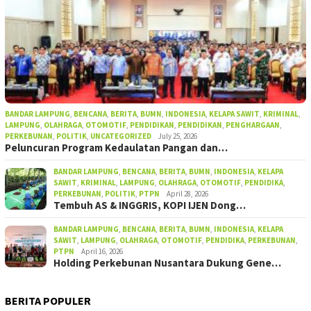
BANDAR LAMPUNG
,
BENCANA
,
BERITA
,
BUMN
,
INDONESIA
,
KELAPA SAWIT
,
KRIMINAL
,
LAMPUNG
,
OLAHRAGA
,
OTOMOTIF
,
PENDIDIKAN
,
PENDIDIKAN
,
PENGHARGAAN
,
PERKEBUNAN
,
POLITIK
,
UNCATEGORIZED
July 25, 2026
Peluncuran Program Kedaulatan Pangan dan…
BANDAR LAMPUNG
,
BENCANA
,
BERITA
,
BUMN
,
INDONESIA
,
KELAPA
SAWIT
,
KRIMINAL
,
LAMPUNG
,
OLAHRAGA
,
OTOMOTIF
,
PENDIDIKA
,
PERKEBUNAN
,
POLITIK
,
PTPN
April 28, 2026
Tembuh AS & INGGRIS, KOPI IJEN Dong…
BANDAR LAMPUNG
,
BENCANA
,
BERITA
,
BUMN
,
INDONESIA
,
KELAPA
SAWIT
,
LAMPUNG
,
OLAHRAGA
,
OTOMOTIF
,
PENDIDIKA
,
PERKEBUNAN
,
PTPN
April 16, 2026
Holding Perkebunan Nusantara Dukung Gene…
BERITA POPULER