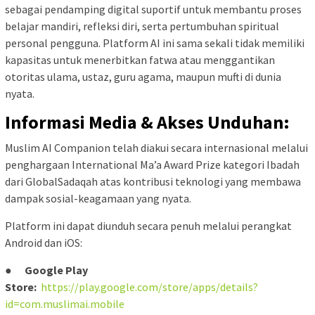
sebagai pendamping digital suportif untuk membantu proses
belajar mandiri, refleksi diri, serta pertumbuhan spiritual
personal pengguna. Platform AI ini sama sekali tidak memiliki
kapasitas untuk menerbitkan fatwa atau menggantikan
otoritas ulama, ustaz, guru agama, maupun mufti di dunia
nyata.
Informasi Media & Akses Unduhan:
Muslim AI Companion telah diakui secara internasional melalui
penghargaan International Ma’a Award Prize kategori Ibadah
dari GlobalSadaqah atas kontribusi teknologi yang membawa
dampak sosial-keagamaan yang nyata.
Platform ini dapat diunduh secara penuh melalui perangkat
Android dan iOS:
●
Google Play
Store:
https://play.google.com/store/apps/details?
id=com.muslimai.mobile