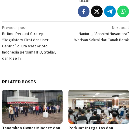
SHARE
Post
Previous post
Next post
Bittime Perkuat Strategi
Naniura, “Sashimi Nusantara”
navigation
“Regulatory-First dan User-
Warisan Sakral dari Tanah Batak
Centric” di Era Aset Kripto
Indonesia Bersama IPB, Stellar,
dan Rise In
RELATED POSTS
Tanamkan Owner Mindset dan
Perkuat Integritas dan