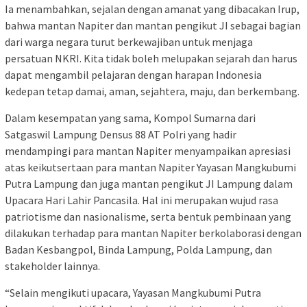
Ia menambahkan, sejalan dengan amanat yang dibacakan Irup,
bahwa mantan Napiter dan mantan pengikut JI sebagai bagian
dari warga negara turut berkewajiban untuk menjaga
persatuan NKRI. Kita tidak boleh melupakan sejarah dan harus
dapat mengambil pelajaran dengan harapan Indonesia
kedepan tetap damai, aman, sejahtera, maju, dan berkembang.
Dalam kesempatan yang sama, Kompol Sumarna dari
Satgaswil Lampung Densus 88 AT Polri yang hadir
mendampingi para mantan Napiter menyampaikan apresiasi
atas keikutsertaan para mantan Napiter Yayasan Mangkubumi
Putra Lampung dan juga mantan pengikut JI Lampung dalam
Upacara Hari Lahir Pancasila. Hal ini merupakan wujud rasa
patriotisme dan nasionalisme, serta bentuk pembinaan yang
dilakukan terhadap para mantan Napiter berkolaborasi dengan
Badan Kesbangpol, Binda Lampung, Polda Lampung, dan
stakeholder lainnya.
“Selain mengikuti upacara, Yayasan Mangkubumi Putra