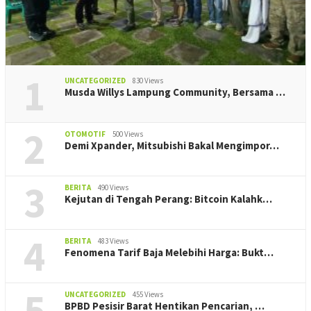
1
UNCATEGORIZED
830 Views
Musda Willys Lampung Community, Bersama …
2
OTOMOTIF
500 Views
Demi Xpander, Mitsubishi Bakal Mengimpor…
3
BERITA
490 Views
Kejutan di Tengah Perang: Bitcoin Kalahk…
4
BERITA
483 Views
Fenomena Tarif Baja Melebihi Harga: Bukt…
5
UNCATEGORIZED
455 Views
BPBD Pesisir Barat Hentikan Pencarian, ‎…