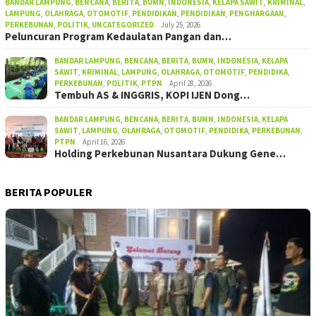
BANDAR LAMPUNG
,
BENCANA
,
BERITA
,
BUMN
,
INDONESIA
,
KELAPA SAWIT
,
KRIMINAL
,
LAMPUNG
,
OLAHRAGA
,
OTOMOTIF
,
PENDIDIKAN
,
PENDIDIKAN
,
PENGHARGAAN
,
PERKEBUNAN
,
POLITIK
,
UNCATEGORIZED
July 25, 2026
Peluncuran Program Kedaulatan Pangan dan…
BANDAR LAMPUNG
,
BENCANA
,
BERITA
,
BUMN
,
INDONESIA
,
KELAPA
SAWIT
,
KRIMINAL
,
LAMPUNG
,
OLAHRAGA
,
OTOMOTIF
,
PENDIDIKA
,
PERKEBUNAN
,
POLITIK
,
PTPN
April 28, 2026
Tembuh AS & INGGRIS, KOPI IJEN Dong…
BANDAR LAMPUNG
,
BENCANA
,
BERITA
,
BUMN
,
INDONESIA
,
KELAPA
SAWIT
,
LAMPUNG
,
OLAHRAGA
,
OTOMOTIF
,
PENDIDIKA
,
PERKEBUNAN
,
PTPN
April 16, 2026
Holding Perkebunan Nusantara Dukung Gene…
BERITA POPULER