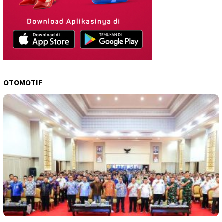
OTOMOTIF