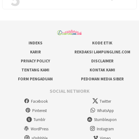
INDEKS
KODE ETIK
KARIR
REKDAKSI LAMPUNGLINE.COM
PRIVACY POLICY
DISCLAIMER
TENTANG KAMI
KONTAK KAMI
FORM PENGADUAN
PEDOMAN MEDIA SIBER
SOCIAL NETWORK
Facebook
Twitter
Pinterest
WhatsApp
Tumblr
Stumbleupon
WordPress
Instagram
>Dribbble
Vimeo