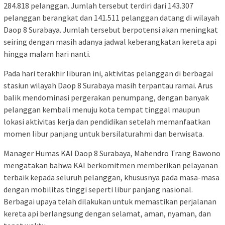
284.818 pelanggan. Jumlah tersebut terdiri dari 143.307
pelanggan berangkat dan 141.511 pelanggan datang di wilayah
Daop 8 Surabaya. Jumlah tersebut berpotensi akan meningkat
seiring dengan masih adanya jadwal keberangkatan kereta api
hingga malam hari nanti.
Pada hari terakhir liburan ini, aktivitas pelanggan di berbagai
stasiun wilayah Daop 8 Surabaya masih terpantau ramai. Arus
balik mendominasi pergerakan penumpang, dengan banyak
pelanggan kembali menuju kota tempat tinggal maupun
lokasi aktivitas kerja dan pendidikan setelah memanfaatkan
momen libur panjang untuk bersilaturahmi dan berwisata.
Manager Humas KAI Daop 8 Surabaya, Mahendro Trang Bawono
mengatakan bahwa KAI berkomitmen memberikan pelayanan
terbaik kepada seluruh pelanggan, khususnya pada masa-masa
dengan mobilitas tinggi seperti libur panjang nasional.
Berbagai upaya telah dilakukan untuk memastikan perjalanan
kereta api berlangsung dengan selamat, aman, nyaman, dan