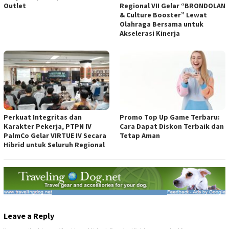
Outlet
Regional VII Gelar “BRONDOLAN
& Culture Booster” Lewat
Olahraga Bersama untuk
Akselerasi Kinerja
Perkuat Integritas dan
Promo Top Up Game Terbaru:
Karakter Pekerja, PTPN IV
Cara Dapat Diskon Terbaik dan
PalmCo Gelar VIRTUE IV Secara
Tetap Aman
Hibrid untuk Seluruh Regional
Leave a Reply