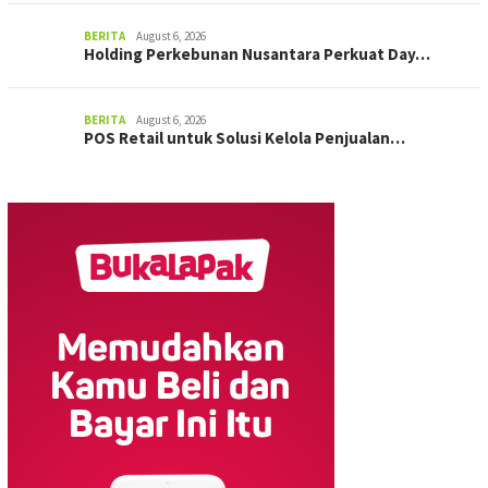
BERITA
August 6, 2026
Holding Perkebunan Nusantara Perkuat Day…
BERITA
August 6, 2026
POS Retail untuk Solusi Kelola Penjualan…