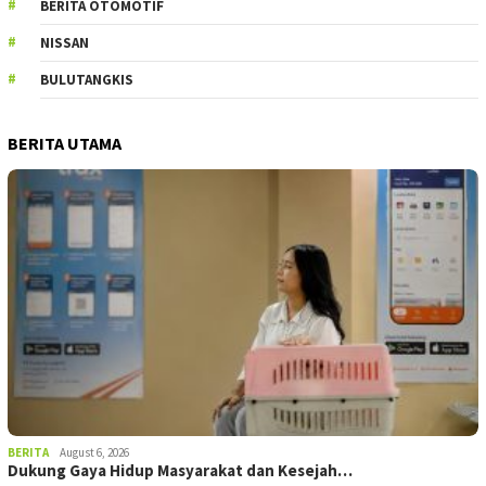
BERITA OTOMOTIF
NISSAN
BULUTANGKIS
BERITA UTAMA
BERITA
August 6, 2026
Dukung Gaya Hidup Masyarakat dan Kesejah…