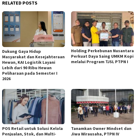
RELATED POSTS
Holding Perkebunan Nusantara
Dukung Gaya Hidup
Perkuat Daya Saing UMKM Kopi
Masyarakat dan Kesejahteraan
melalui Program TJSL PTPN I
Hewan, KAI Logistik Layani
Lebih dari 90 Ribu Hewan
Peliharaan pada Semester I
2026
POS Retail untuk Solusi Kelola
Tanamkan Owner Mindset dan
Penjualan, Stok, dan Multi-
Jiwa Wirausaha, PTPN IV