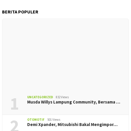
BERITA POPULER
1
UNCATEGORIZED
832 Views
Musda Willys Lampung Community, Bersama …
2
OTOMOTIF
501 Views
Demi Xpander, Mitsubishi Bakal Mengimpor…