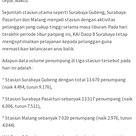
tepat waktu.
Sejumlah stasiun utama seperti Surabaya Gubeng, Surabaya
Pasarturi dan Malang menjadi stasiun dengan aktivitas
pelanggan yang cukup tinggi selama masa liburan. Pada hari
terakhir periode libur panjang ini, KAI Daop 8 Surabaya tetap
mengoptimalkan pelayanan kepada pelanggan guna
memastikan kelancaran arus balik.
Adapun data volume penumpang di tiga stasiun tersebut pada
hari ini adalah :
* Stasiun Surabaya Gubeng dengan total 13.670 penumpang
(naik 4.494, turun 9.176),
* Stasiun Surabaya Pasarturi sebanyak 13.517 penumpang (naik
6.006, turun 7.511),
* Stasiun Malang sebanyak 7.020 penumpang (naik 2.976, turun
4.044).