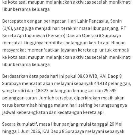
ke kota asal maupun melanjutkan aktivitas setelah menikmati
libur bersama keluarga.
Bertepatan dengan peringatan Hari Lahir Pancasila, Senin
(1/6), yang juga menjadi hari terakhir masa libur panjang, PT
Kereta Api Indonesia (Persero) Daerah Operasi 8 Surabaya
mencatat tingginya mobilitas pelanggan kereta api. Ribuan
masyarakat memanfaatkan layanan kereta api untuk kembali
ke kota asal maupun melanjutkan aktivitas setelah menikmati
libur bersama keluarga.
Berdasarkan data pada hari ini pukul 08.00 WIB, KAI Daop 8
Surabaya mencatat akan melayani sebanyak 44.418 pelanggan,
yang terdiri dari 18.823 pelanggan berangkat dan 25.595
pelanggan turun. Jumlah tersebut diperkirakan masih akan
terus bertambah hingga malam hari seiring berlangsungnya
jadwal keberangkatan dan kedatangan kereta api.
Secara kumulatif, masa libur panjang mulai tanggal 26 Mei
hingga 1 Juni 2026, KAI Daop 8 Surabaya melayani sebanyak