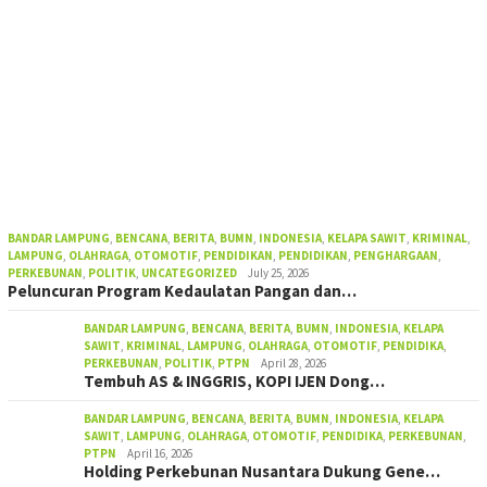
BANDAR LAMPUNG
,
BENCANA
,
BERITA
,
BUMN
,
INDONESIA
,
KELAPA SAWIT
,
KRIMINAL
,
LAMPUNG
,
OLAHRAGA
,
OTOMOTIF
,
PENDIDIKAN
,
PENDIDIKAN
,
PENGHARGAAN
,
PERKEBUNAN
,
POLITIK
,
UNCATEGORIZED
July 25, 2026
Peluncuran Program Kedaulatan Pangan dan…
BANDAR LAMPUNG
,
BENCANA
,
BERITA
,
BUMN
,
INDONESIA
,
KELAPA
SAWIT
,
KRIMINAL
,
LAMPUNG
,
OLAHRAGA
,
OTOMOTIF
,
PENDIDIKA
,
PERKEBUNAN
,
POLITIK
,
PTPN
April 28, 2026
Tembuh AS & INGGRIS, KOPI IJEN Dong…
BANDAR LAMPUNG
,
BENCANA
,
BERITA
,
BUMN
,
INDONESIA
,
KELAPA
SAWIT
,
LAMPUNG
,
OLAHRAGA
,
OTOMOTIF
,
PENDIDIKA
,
PERKEBUNAN
,
PTPN
April 16, 2026
Holding Perkebunan Nusantara Dukung Gene…