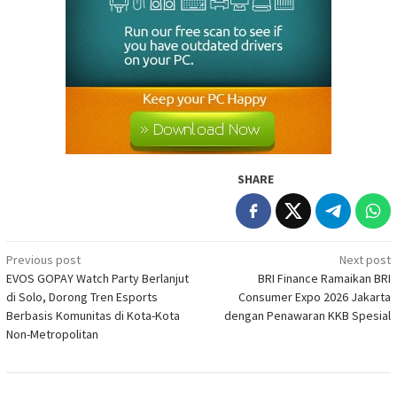
SHARE
Post
Previous post
Next post
EVOS GOPAY Watch Party Berlanjut
BRI Finance Ramaikan BRI
navigation
di Solo, Dorong Tren Esports
Consumer Expo 2026 Jakarta
Berbasis Komunitas di Kota-Kota
dengan Penawaran KKB Spesial
Non-Metropolitan