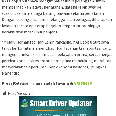
KAI Daop 8 Surabaya mengimbau seluruh pelanggan untuk
memperhatikan jadwal perjalanan, datang lebih awal ke
stasiun, serta menjaga barang bawaan selama perjalanan.
Dengan dukungan seluruh pelanggan dan petugas, diharapkan
layanan kereta api tetap berjalan dengan lancar hingga
berakhirnya masa libur panjang.
“Melalui semangat Hari Lahir Pancasila, KAI Daop 8 Surabaya
terus berkomitmen menghadirkan layanan transportasi yang
mengedepankan keselamatan, pelayanan prima, serta menjadi
perekat konektivitas antardaerah guna mendukung mobilitas
masyarakat dan pertumbuhan ekonomi nasional,” pungkas
Mahendro.
Press Release ini juga sudah tayang di
VRITIMES
Post Views:
74