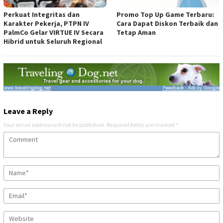
Perkuat Integritas dan
Promo Top Up Game Terbaru:
Karakter Pekerja, PTPN IV
Cara Dapat Diskon Terbaik dan
PalmCo Gelar VIRTUE IV Secara
Tetap Aman
Hibrid untuk Seluruh Regional
Leave a Reply
Your email address will not be published.
Required fields are marked
*