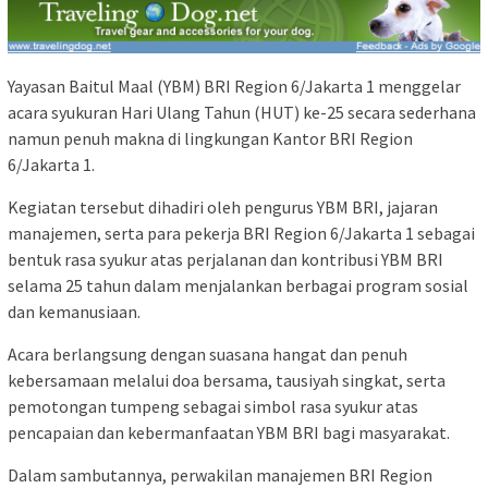
Yayasan Baitul Maal (YBM) BRI Region 6/Jakarta 1 menggelar
acara syukuran Hari Ulang Tahun (HUT) ke-25 secara sederhana
namun penuh makna di lingkungan Kantor BRI Region
6/Jakarta 1.
Kegiatan tersebut dihadiri oleh pengurus YBM BRI, jajaran
manajemen, serta para pekerja BRI Region 6/Jakarta 1 sebagai
bentuk rasa syukur atas perjalanan dan kontribusi YBM BRI
selama 25 tahun dalam menjalankan berbagai program sosial
dan kemanusiaan.
Acara berlangsung dengan suasana hangat dan penuh
kebersamaan melalui doa bersama, tausiyah singkat, serta
pemotongan tumpeng sebagai simbol rasa syukur atas
pencapaian dan kebermanfaatan YBM BRI bagi masyarakat.
Dalam sambutannya, perwakilan manajemen BRI Region