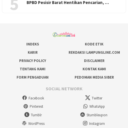
5
BPBD Pesisir Barat Hentikan Pencarian, ‎…
INDEKS
KODE ETIK
KARIR
REKDAKSI LAMPUNGLINE.COM
PRIVACY POLICY
DISCLAIMER
TENTANG KAMI
KONTAK KAMI
FORM PENGADUAN
PEDOMAN MEDIA SIBER
SOCIAL NETWORK
Facebook
Twitter
Pinterest
WhatsApp
Tumblr
Stumbleupon
WordPress
Instagram