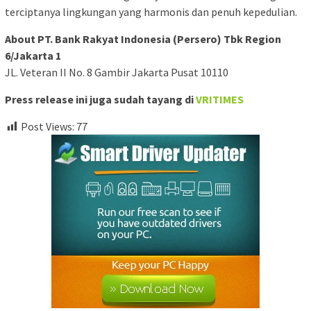
terciptanya lingkungan yang harmonis dan penuh kepedulian.
About PT. Bank Rakyat Indonesia (Persero) Tbk Region
6/Jakarta 1
JL. Veteran II No. 8 Gambir Jakarta Pusat 10110
Press release ini juga sudah tayang di
VRITIMES
Post Views:
77