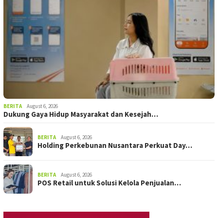
BERITA
August 6, 2026
Dukung Gaya Hidup Masyarakat dan Kesejah…
BERITA
August 6, 2026
Holding Perkebunan Nusantara Perkuat Day…
BERITA
August 6, 2026
POS Retail untuk Solusi Kelola Penjualan…