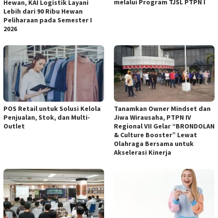
melalui Program TJSL PTPN I
Hewan, KAI Logistik Layani
Lebih dari 90 Ribu Hewan
Peliharaan pada Semester I
2026
POS Retail untuk Solusi Kelola
Tanamkan Owner Mindset dan
Penjualan, Stok, dan Multi-
Jiwa Wirausaha, PTPN IV
Outlet
Regional VII Gelar “BRONDOLAN
& Culture Booster” Lewat
Olahraga Bersama untuk
Akselerasi Kinerja