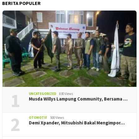
BERITA POPULER
1
UNCATEGORIZED
830 Views
Musda Willys Lampung Community, Bersama …
2
OTOMOTIF
500 Views
Demi Xpander, Mitsubishi Bakal Mengimpor…