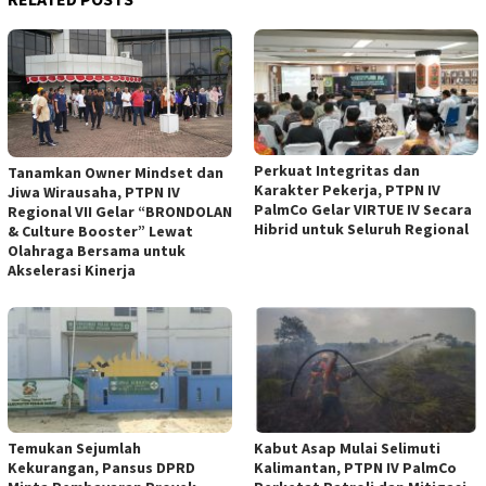
Perkuat Integritas dan
Tanamkan Owner Mindset dan
Karakter Pekerja, PTPN IV
Jiwa Wirausaha, PTPN IV
PalmCo Gelar VIRTUE IV Secara
Regional VII Gelar “BRONDOLAN
Hibrid untuk Seluruh Regional
& Culture Booster” Lewat
Olahraga Bersama untuk
Akselerasi Kinerja
Temukan Sejumlah
Kabut Asap Mulai Selimuti
Kekurangan, Pansus DPRD
Kalimantan, PTPN IV PalmCo