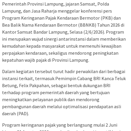
Pemerintah Provinsi Lampung, jajaran Samsat, Polda
Lampung, dan Jasa Raharja menggelar konferensi pers
Program Keringanan Pajak Kendaraan Bermotor (PKB) dan
Bea Balik Nama Kendaraan Bermotor (BBNKB) Tahun 2026 di
Kantor Samsat Bandar Lampung, Selasa (2/6/2026). Program
ini merupakan wujud sinergi antarinstansi dalam memberikan
kemudahan kepada masyarakat untuk memenuhi kewajiban
perpajakan kendaraan, sekaligus mendorong peningkatan
kepatuhan wajib pajak di Provinsi Lampung.
Dalam kegiatan tersebut turut hadir perwakilan dari berbagai
instansi terkait, termasuk Pemimpin Cabang BRI Kanca Teluk
Betung, Felix Pakpahan, sebagai bentuk dukungan BRI
terhadap program pemerintah daerah yang bertujuan
meningkatkan pelayanan publik dan mendorong
pembangunan daerah melalui optimalisasi pendapatan asli
daerah (PAD).
Program keringanan pajak yang berlangsung mulai 2 Juni