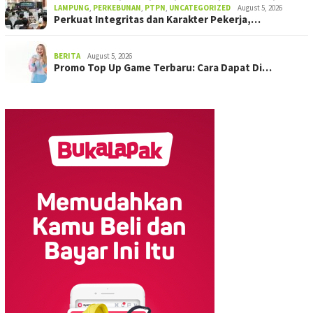
LAMPUNG
,
PERKEBUNAN
,
PTPN
,
UNCATEGORIZED
August 5, 2026
Perkuat Integritas dan Karakter Pekerja,…
BERITA
August 5, 2026
Promo Top Up Game Terbaru: Cara Dapat Di…