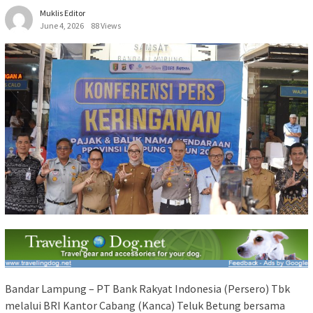
Muklis Editor
June 4, 2026
88 Views
Bandar Lampung – PT Bank Rakyat Indonesia (Persero) Tbk
melalui BRI Kantor Cabang (Kanca) Teluk Betung bersama