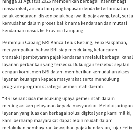
hingga 31 Agustus 2026 memberikan berbagai insentif bagi
masyarakat, antara lain penghapusan denda keterlambatan
pajak kendaraan, diskon pajak bagi wajib pajak yang taat, serta
kemudahan dalam proses balik nama kendaraan dan mutasi
kendaraan masuk ke Provinsi Lampung.
Pemimpin Cabang BRI Kanca Teluk Betung, Felix Pakpahan,
menyampaikan bahwa BRI siap mendukung kelancaran
transaksi pembayaran pajak kendaraan melalui berbagai kanal
layanan perbankan yang tersedia. Dukungan tersebut sejalan
dengan komitmen BRI dalam memberikan kemudahan akses
layanan keuangan kepada masyarakat serta mendukung
program-program strategis pemerintah daerah.
“BRI senantiasa mendukung upaya pemerintah dalam
meningkatkan pelayanan kepada masyarakat. Melalui jaringan
layanan yang luas dan berbagai solusi digital yang kami miliki,
kami berharap masyarakat dapat lebih mudah dalam
melakukan pembayaran kewajiban pajak kendaraan,” ujar Felix.