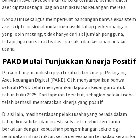
aset digital sebagai bagian dari aktivitas keuangan mereka.
Kondisi ini sekaligus memperkuat pandangan bahwa ekosistem
aset kripto nasional mulai memasuki tahap perkembangan
yang lebih matang, tidak hanya dari sisi jumlah pengguna,
tetapi juga dari sisi aktivitas transaksi dan kesiapan pelaku
usaha.
PAKD Mulai Tunjukkan Kinerja Positif
Perkembangan industri juga terlihat dari kinerja Pedagang
Aset Keuangan Digital (PAKD). OJK menyampaikan bahwa
seluruh PAKD telah menyerahkan laporan keuangan untuk
tahun buku 2025. Dari laporan tersebut, sebagian pelaku usaha
telah berhasil mencatatkan kinerja yang positif.
Di sisi lain, masih terdapat pelaku usaha yang berada dalam
tahap konsolidasi dan investasi. Fase tersebut terutama
berkaitan dengan kebutuhan pengembangan teknologi,
penguatan infrastruktur, serta penyesuaian terhadap kerangka