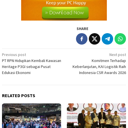
SHARE
Post
Previous post
Next post
PT RPN Hidupkan Kembali Kawasan
Komitmen Terhadap
navigation
Heritage P3GI sebagai Pusat
Keberlanjutan, KAI Logistik Raih
Edukasi Ekonomi
Indonesia CSR Awards 2026
RELATED POSTS