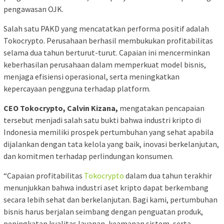
pengawasan OJK.
Salah satu PAKD yang mencatatkan performa positif adalah
Tokocrypto. Perusahaan berhasil membukukan profitabilitas
selama dua tahun berturut-turut. Capaian ini mencerminkan
keberhasilan perusahaan dalam memperkuat model bisnis,
menjaga efisiensi operasional, serta meningkatkan
kepercayaan pengguna terhadap platform.
CEO Tokocrypto, Calvin Kizana,
mengatakan pencapaian
tersebut menjadi salah satu bukti bahwa industri kripto di
Indonesia memiliki prospek pertumbuhan yang sehat apabila
dijalankan dengan tata kelola yang baik, inovasi berkelanjutan,
dan komitmen terhadap perlindungan konsumen.
“Capaian profitabilitas
Tokocrypto
dalam dua tahun terakhir
menunjukkan bahwa industri aset kripto dapat berkembang
secara lebih sehat dan berkelanjutan. Bagi kami, pertumbuhan
bisnis harus berjalan seimbang dengan penguatan produk,
peningkatan kualitas layanan, keamanan sistem, serta