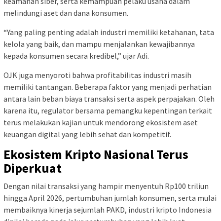
keamanan siber, serta kemampuan pelaku usaha dalam
melindungi aset dan dana konsumen.
“Yang paling penting adalah industri memiliki ketahanan, tata
kelola yang baik, dan mampu menjalankan kewajibannya
kepada konsumen secara kredibel,” ujar Adi.
OJK juga menyoroti bahwa profitabilitas industri masih
memiliki tantangan. Beberapa faktor yang menjadi perhatian
antara lain beban biaya transaksi serta aspek perpajakan. Oleh
karena itu, regulator bersama pemangku kepentingan terkait
terus melakukan kajian untuk mendorong ekosistem aset
keuangan digital yang lebih sehat dan kompetitif.
Ekosistem Kripto Nasional Terus
Diperkuat
Dengan nilai transaksi yang hampir menyentuh Rp100 triliun
hingga April 2026, pertumbuhan jumlah konsumen, serta mulai
membaiknya kinerja sejumlah PAKD, industri kripto Indonesia