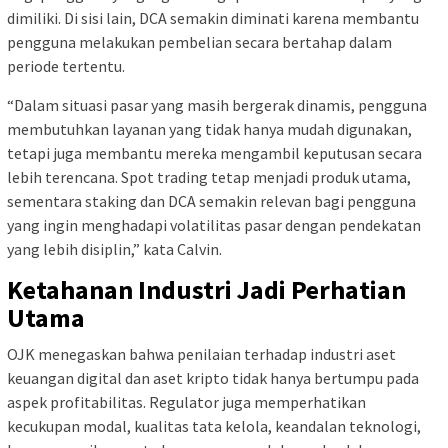
dimiliki. Di sisi lain, DCA semakin diminati karena membantu
pengguna melakukan pembelian secara bertahap dalam
periode tertentu.
“Dalam situasi pasar yang masih bergerak dinamis, pengguna
membutuhkan layanan yang tidak hanya mudah digunakan,
tetapi juga membantu mereka mengambil keputusan secara
lebih terencana. Spot trading tetap menjadi produk utama,
sementara staking dan DCA semakin relevan bagi pengguna
yang ingin menghadapi volatilitas pasar dengan pendekatan
yang lebih disiplin,” kata Calvin.
Ketahanan Industri Jadi Perhatian
Utama
OJK menegaskan bahwa penilaian terhadap industri aset
keuangan digital dan aset kripto tidak hanya bertumpu pada
aspek profitabilitas. Regulator juga memperhatikan
kecukupan modal, kualitas tata kelola, keandalan teknologi,