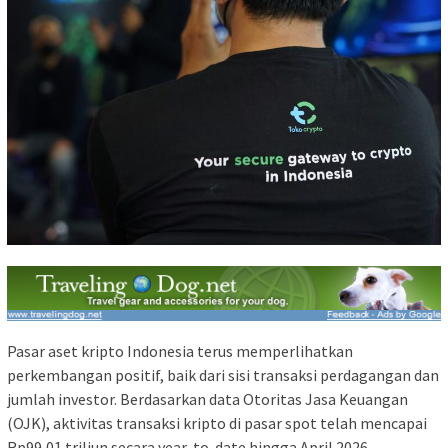
Pasar aset kripto Indonesia terus memperlihatkan
perkembangan positif, baik dari sisi transaksi perdagangan dan
jumlah investor. Berdasarkan data Otoritas Jasa Keuangan
(OJK), aktivitas transaksi kripto di pasar spot telah mencapai
Rp99,01 triliun secara year-to-date hingga April 2026,