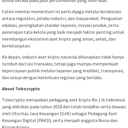
dinilai berada pada jalur pertumbuhan yang lebih kuat.
Calvin menilai momentum ini perlu dijaga melalui kolaborasi
antara regulator, pelaku industri, dan masyarakat. Penguatan
edukasi, peningkatan standar layanan, inovasi produk, serta
penerapan tata kelola yang baik menjadi faktor penting untuk
membangun ekosistem aset kripto yang aman, sehat, dan
berkelanjutan.
Ke depan, industri aset kripto nasional diharapkan tidak hanya
tumbuh dari sisi transaksi, tetapi juga mampu memperkuat
kepercayaan publik melalui layanan yang kredibel, transparan,
dan sesuai dengan ketentuan regulasi yang berlaku.
About Tokocrypto
Tokocrypto merupakan pedagang aset kripto No.1 di Indonesia
yang didirikan pada tahun 2018 dan telah terdaftar serta diawasi
oleh Otoritas Jasa Keuangan (OJK) sebagai Pedagang Aset
Keuangan Digital (PAKD), serta menjadi anggota Bursa dan
Kliring Kripto.