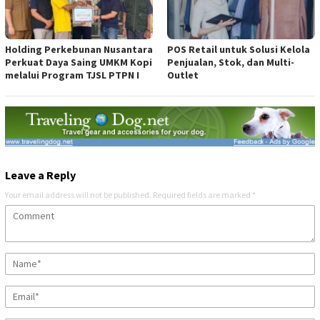
Holding Perkebunan Nusantara
POS Retail untuk Solusi Kelola
Perkuat Daya Saing UMKM Kopi
Penjualan, Stok, dan Multi-
melalui Program TJSL PTPN I
Outlet
Leave a Reply
Your email address will not be published.
Required fields are marked
*