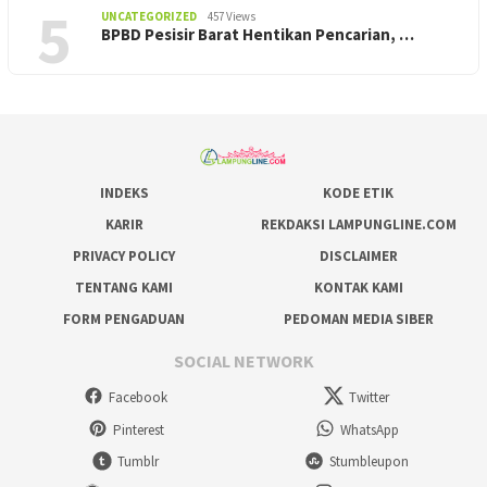
5
UNCATEGORIZED
457 Views
BPBD Pesisir Barat Hentikan Pencarian, ‎…
INDEKS
KODE ETIK
KARIR
REKDAKSI LAMPUNGLINE.COM
PRIVACY POLICY
DISCLAIMER
TENTANG KAMI
KONTAK KAMI
FORM PENGADUAN
PEDOMAN MEDIA SIBER
SOCIAL NETWORK
Facebook
Twitter
Pinterest
WhatsApp
Tumblr
Stumbleupon