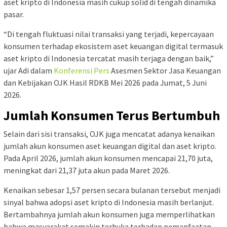
aset kripto di Indonesia masih cukup solid di tengah dinamika
pasar.
“Di tengah fluktuasi nilai transaksi yang terjadi, kepercayaan
konsumen terhadap ekosistem aset keuangan digital termasuk
aset kripto di Indonesia tercatat masih terjaga dengan baik,”
ujar Adi dalam
Konferensi Pers
Asesmen Sektor Jasa Keuangan
dan Kebijakan OJK Hasil RDKB Mei 2026 pada Jumat, 5 Juni
2026.
Jumlah Konsumen Terus Bertumbuh
Selain dari sisi transaksi, OJK juga mencatat adanya kenaikan
jumlah akun konsumen aset keuangan digital dan aset kripto.
Pada April 2026, jumlah akun konsumen mencapai 21,70 juta,
meningkat dari 21,37 juta akun pada Maret 2026.
Kenaikan sebesar 1,57 persen secara bulanan tersebut menjadi
sinyal bahwa adopsi aset kripto di Indonesia masih berlanjut.
Bertambahnya jumlah akun konsumen juga memperlihatkan
bahwa masyarakat semakin terbuka terhadap pemanfaatan