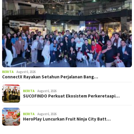
BERITA
August 6, 2026
ConnectX Rayakan Setahun Perjalanan Bang…
BERITA
August 6, 2026
SUCOFINDO Perkuat Ekosistem Perkeretaapi…
BERITA
August 6, 2026
HeroPlay Luncurkan Fruit Ninja City Batt…