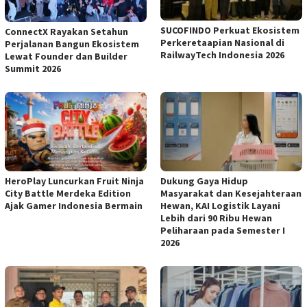
SUCOFINDO Perkuat Ekosistem
ConnectX Rayakan Setahun
Perkeretaapian Nasional di
Perjalanan Bangun Ekosistem
RailwayTech Indonesia 2026
Lewat Founder dan Builder
Summit 2026
HeroPlay Luncurkan Fruit Ninja
Dukung Gaya Hidup
City Battle Merdeka Edition
Masyarakat dan Kesejahteraan
Ajak Gamer Indonesia Bermain
Hewan, KAI Logistik Layani
Lebih dari 90 Ribu Hewan
Peliharaan pada Semester I
2026