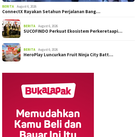
BERITA
August 6, 2026
ConnectX Rayakan Setahun Perjalanan Bang…
BERITA
August 6, 2026
SUCOFINDO Perkuat Ekosistem Perkeretaapi…
BERITA
August 6, 2026
HeroPlay Luncurkan Fruit Ninja City Batt…