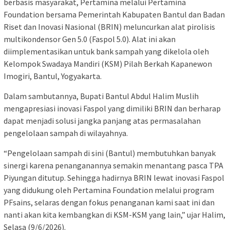
berbasis masyarakat, Pertamina melalui Pertamina
Foundation bersama Pemerintah Kabupaten Bantul dan Badan
Riset dan Inovasi Nasional (BRIN) meluncurkan alat pirolisis
multikondensor Gen 5.0 (Faspol 5.0). Alat ini akan
diimplementasikan untuk bank sampah yang dikelola oleh
Kelompok Swadaya Mandiri (KSM) Pilah Berkah Kapanewon
Imogiri, Bantul, Yogyakarta.
Dalam sambutannya, Bupati Bantul Abdul Halim Muslih
mengapresiasi inovasi Faspol yang dimiliki BRIN dan berharap
dapat menjadi solusi jangka panjang atas permasalahan
pengelolaan sampah di wilayahnya.
“Pengelolaan sampah di sini (Bantul) membutuhkan banyak
sinergi karena penanganannya semakin menantang pasca TPA
Piyungan ditutup. Sehingga hadirnya BRIN lewat inovasi Faspol
yang didukung oleh Pertamina Foundation melalui program
PFsains, selaras dengan fokus penanganan kami saat ini dan
nanti akan kita kembangkan di KSM-KSM yang lain,” ujar Halim,
Selasa (9/6/2026).