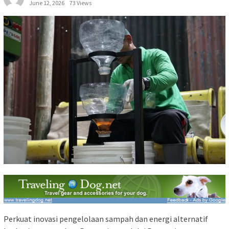
June 12, 2026
73 Views
Perkuat inovasi pengelolaan sampah dan energi alternatif