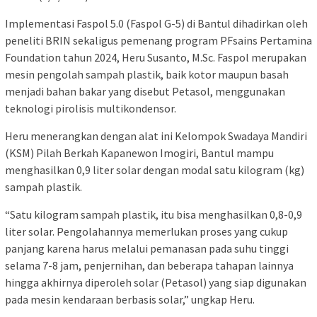
Implementasi Faspol 5.0 (Faspol G-5) di Bantul dihadirkan oleh
peneliti BRIN sekaligus pemenang program PFsains Pertamina
Foundation tahun 2024, Heru Susanto, M.Sc. Faspol merupakan
mesin pengolah sampah plastik, baik kotor maupun basah
menjadi bahan bakar yang disebut Petasol, menggunakan
teknologi pirolisis multikondensor.
Heru menerangkan dengan alat ini Kelompok Swadaya Mandiri
(KSM) Pilah Berkah Kapanewon Imogiri, Bantul mampu
menghasilkan 0,9 liter solar dengan modal satu kilogram (kg)
sampah plastik.
“Satu kilogram sampah plastik, itu bisa menghasilkan 0,8-0,9
liter solar. Pengolahannya memerlukan proses yang cukup
panjang karena harus melalui pemanasan pada suhu tinggi
selama 7-8 jam, penjernihan, dan beberapa tahapan lainnya
hingga akhirnya diperoleh solar (Petasol) yang siap digunakan
pada mesin kendaraan berbasis solar,” ungkap Heru.