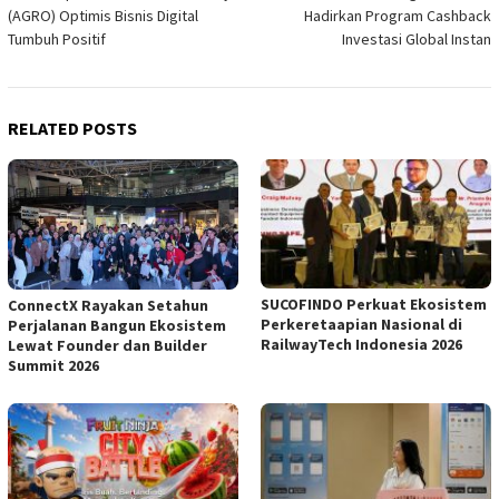
navigation
(AGRO) Optimis Bisnis Digital
Hadirkan Program Cashback
Tumbuh Positif
Investasi Global Instan
RELATED POSTS
SUCOFINDO Perkuat Ekosistem
ConnectX Rayakan Setahun
Perkeretaapian Nasional di
Perjalanan Bangun Ekosistem
RailwayTech Indonesia 2026
Lewat Founder dan Builder
Summit 2026