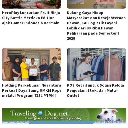
HeroPlay Luncurkan Fruit Ninja
Dukung Gaya Hidup
City Battle Merdeka Edition
Masyarakat dan Kesejahteraan
Ajak Gamer Indonesia Bermain
Hewan, KAI Logistik Layani
Lebih dari 90 Ribu Hewan
Peliharaan pada Semester I
2026
Holding Perkebunan Nusantara
POS Retail untuk Solusi Kelola
Perkuat Daya Saing UMKM Kopi
Penjualan, Stok, dan Multi-
melalui Program TJSL PTPN I
Outlet