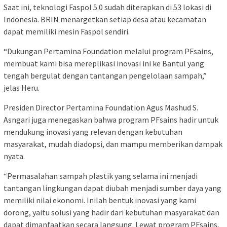
Saat ini, teknologi Faspol 5.0 sudah diterapkan di 53 lokasi di
Indonesia. BRIN menargetkan setiap desa atau kecamatan
dapat memiliki mesin Faspol sendiri.
“Dukungan Pertamina Foundation melalui program PFsains,
membuat kami bisa mereplikasi inovasi ini ke Bantul yang
tengah bergulat dengan tantangan pengelolaan sampah,”
jelas Heru.
Presiden Director Pertamina Foundation Agus Mashud S.
Asngari juga menegaskan bahwa program PFsains hadir untuk
mendukung inovasi yang relevan dengan kebutuhan
masyarakat, mudah diadopsi, dan mampu memberikan dampak
nyata.
“Permasalahan sampah plastik yang selama ini menjadi
tantangan lingkungan dapat diubah menjadi sumber daya yang
memiliki nilai ekonomi. Inilah bentuk inovasi yang kami
dorong, yaitu solusi yang hadir dari kebutuhan masyarakat dan
dapat dimanfaatkan secara langsung. Lewat program PFsains,