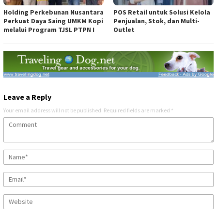
Holding Perkebunan Nusantara
POS Retail untuk Solusi Kelola
Perkuat Daya Saing UMKM Kopi
Penjualan, Stok, dan Multi-
melalui Program TJSL PTPN I
Outlet
Leave a Reply
Your email address will not be published.
Required fields are marked
*