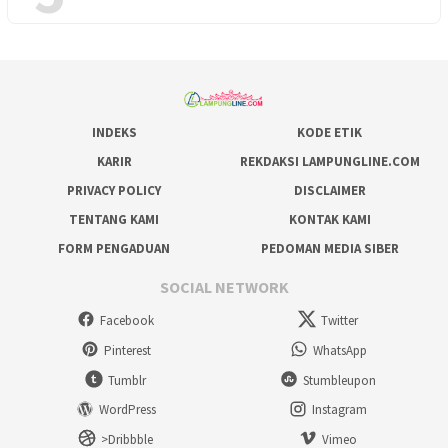
INDEKS
KODE ETIK
KARIR
REKDAKSI LAMPUNGLINE.COM
PRIVACY POLICY
DISCLAIMER
TENTANG KAMI
KONTAK KAMI
FORM PENGADUAN
PEDOMAN MEDIA SIBER
SOCIAL NETWORK
Facebook
Twitter
Pinterest
WhatsApp
Tumblr
Stumbleupon
WordPress
Instagram
>Dribbble
Vimeo