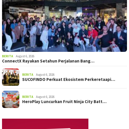
BERITA
August 6, 2026
ConnectX Rayakan Setahun Perjalanan Bang…
BERITA
August 6, 2026
SUCOFINDO Perkuat Ekosistem Perkeretaapi…
BERITA
August 6, 2026
HeroPlay Luncurkan Fruit Ninja City Batt…