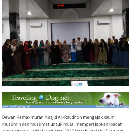
Dewan Kemakmuran Masjid Ar-Raudhoh mengajak kaum
muslimin dan muslimat untuk mulai mempersiapkan ibadah