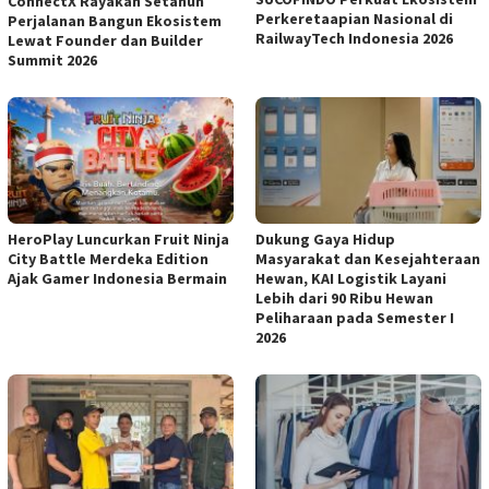
ConnectX Rayakan Setahun
Perkeretaapian Nasional di
Perjalanan Bangun Ekosistem
RailwayTech Indonesia 2026
Lewat Founder dan Builder
Summit 2026
HeroPlay Luncurkan Fruit Ninja
Dukung Gaya Hidup
City Battle Merdeka Edition
Masyarakat dan Kesejahteraan
Ajak Gamer Indonesia Bermain
Hewan, KAI Logistik Layani
Lebih dari 90 Ribu Hewan
Peliharaan pada Semester I
2026