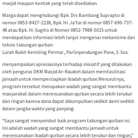
masjid maupun kontak yang telah disediakan.
Warga dapat menghubungi Bpk. Drs Bambang Suprapto di
nomor 0853-8427-2238, Bpk. Hi. Ja’far di nomor 0857-690-737-
48 atau Bpk. Hi. Sugito di Nomor 0852-7988-5015 untuk
mendapatkan informasi lebih lanjut mengenai mekanisme dan
teknis tabungan qurban.
Lurah Bukit Kemiling Permai , Parlinpendungan Pane, S. Sos.
menyampaikan apresiasinya terhadap inisiatif yang dilakukan
oleh pengurus DKM Masjid Ar-Raudoh dalam memfasilitasi
jamaah untuk mempersiapkan ibadah qurban.Menurutnya,
program tersebut merupakan wadah yang sangat membantu
masyarakat dalam merencanakan qurban secara lebih terukur
dan ringan karena dana dapat dikumpulkan sedikit demi sedikit
dalam jangka waktu yang panjang.
“Saya sangat menyambut baik program tabungan qurban ini.
Ini adalah wadah yang sangat membantu jamaah untuk
merencanakan ibadah qurban secara lebih terukur dan ringan,”