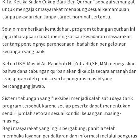
Kita, Ketika Sudah Cukup Baru Ber-Qurban” sebagai semangat
untuk mengajak masyarakat menabung sesuai kemampuan
tanpa paksaan dan tanpa target nominal tertentu.
Selain memberikan kemudahan, program tabungan qurban ini
juga diharapkan dapat meningkatkan kesadaran masyarakat
tentang pentingnya perencanaan ibadah dan pengelolaan
keuangan yang baik.
Ketua DKM Masjid Ar-Raudhoh Hi. Zulfadli,SE, MM menegaskan
bahwa dana tabungan qurban akan dikelola secara amanah dan
transparan oleh panitia serta pengurus masjid yang
bertanggung jawab.
Sistem tabungan yang fleksibel menjadi salah satu daya tarik
program tersebut karena setiap peserta dapat menentukan
sendiri jumlah setoran sesuai kondisi keuangan masing-
masing.
Bagi masyarakat yang ingin bergabung, panitia telah
membuka layanan pendaftaran dan informasi melalui pengurus