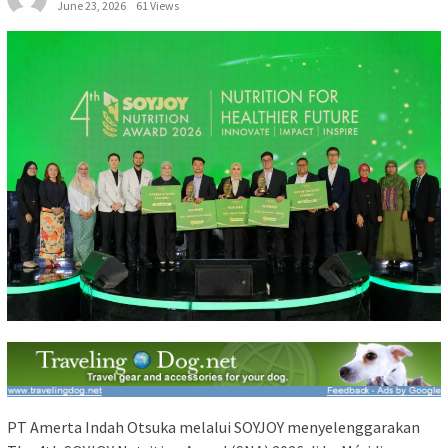
June 23, 2026
61 Views
PT Amerta Indah Otsuka melalui SOYJOY menyelenggarakan