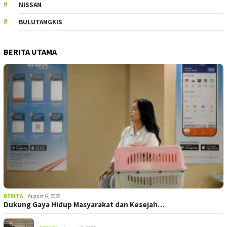
NISSAN
BULUTANGKIS
BERITA UTAMA
BERITA
August 6, 2026
Dukung Gaya Hidup Masyarakat dan Kesejah…