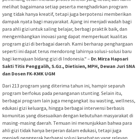
melihat bagaimana setiap peserta menghadirkan program
yang tidak hanya kreatif, tetapi juga berpotensi memberikan
dampak nyata bagi masyarakat. Ajang ini menjadi wadah bagi
para ahli gizi untuk saling belajar, berbagi praktik baik, dan
mengembangkan inovasi yang dapat memperkuat kualitas
program gizi di berbagai daerah. Kami berharap penghargaan
seperti ini dapat terus mendorong lahirnya solusi-solusi baru
bagi kemajuan bidang gizi di Indonesia.“ –
Dr. Mirza Hapsari
Sakti Titis Penggalih, S.Gz., Dietisien, MPH, Dewan Juri SNA
dan Dosen FK-KMK UGM
Dari 213 program yang diterima tahun ini, hampir separuh
program berfokus pada penanganan stunting. Selain itu,
berbagai program lain juga mengangkat isu wasting, wellness,
edukasi gizi keluarga, hingga berbagai intervensi berbasis
komunitas yang disesuaikan dengan kebutuhan masyarakat di
masing-masing daerah. Temuan ini menunjukkan bahwa para
ahli gizi tidak hanya berperan dalam edukasi, tetapi juga
menjadi penggerak berbagai solusi kesehatan yang relevan