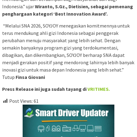
Indonesia.” ujar
Wiranto, S.Gz., Dietisien, sebagai pemenang
penghargaan kategori ‘Best Innovation Award’.
“Melalui SNA 2026, SOYJOY menegaskan komitmennya untuk
terus mendukung ahli gizi Indonesia sebagai penggerak
perubahan menuju masyarakat yang lebih sehat. Dengan
semakin banyaknya program gizi yang terdokumentasi,
dibagikan, dan dikembangkan, SOYJOY berharap SNA dapat
menjadi gerakan positif yang mendorong lahirnya lebih banyak
inovasi gizi untuk masa depan Indonesia yang lebih sehat.”
Tutup
Finsa Giovani
Press Release ini juga sudah tayang di
VRITIMES.
Post Views:
61