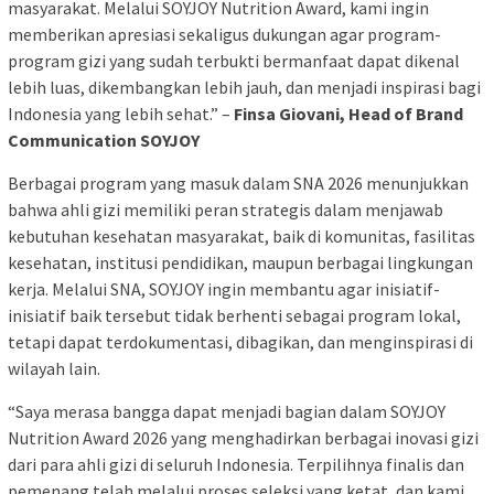
masyarakat. Melalui SOYJOY Nutrition Award, kami ingin
memberikan apresiasi sekaligus dukungan agar program-
program gizi yang sudah terbukti bermanfaat dapat dikenal
lebih luas, dikembangkan lebih jauh, dan menjadi inspirasi bagi
Indonesia yang lebih sehat.” –
Finsa Giovani, Head of Brand
Communication SOYJOY
Berbagai program yang masuk dalam SNA 2026 menunjukkan
bahwa ahli gizi memiliki peran strategis dalam menjawab
kebutuhan kesehatan masyarakat, baik di komunitas, fasilitas
kesehatan, institusi pendidikan, maupun berbagai lingkungan
kerja. Melalui SNA, SOYJOY ingin membantu agar inisiatif-
inisiatif baik tersebut tidak berhenti sebagai program lokal,
tetapi dapat terdokumentasi, dibagikan, dan menginspirasi di
wilayah lain.
“Saya merasa bangga dapat menjadi bagian dalam SOYJOY
Nutrition Award 2026 yang menghadirkan berbagai inovasi gizi
dari para ahli gizi di seluruh Indonesia. Terpilihnya finalis dan
pemenang telah melalui proses seleksi yang ketat, dan kami