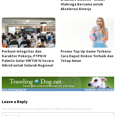
Olahraga Bersama untuk
Akselerasi Kinerja
Perkuat Integritas dan
Promo Top Up Game Terbaru:
Karakter Pekerja, PTPN IV
Cara Dapat Diskon Terbaik dan
PalmCo Gelar VIRTUE IV Secara
Tetap Aman
Hibrid untuk Seluruh Regional
Leave a Reply
Your email address will not be published.
Required fields are marked
*