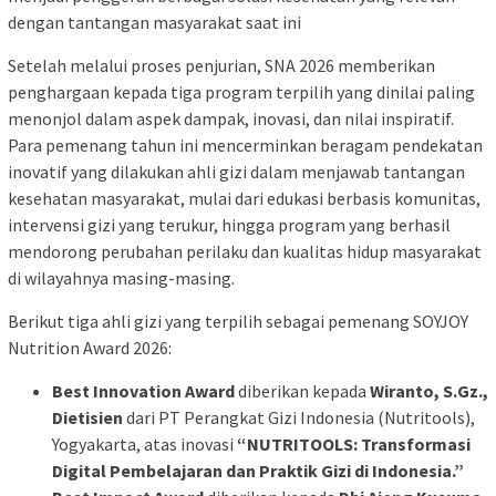
dengan tantangan masyarakat saat ini
Setelah melalui proses penjurian, SNA 2026 memberikan
penghargaan kepada tiga program terpilih yang dinilai paling
menonjol dalam aspek dampak, inovasi, dan nilai inspiratif.
Para pemenang tahun ini mencerminkan beragam pendekatan
inovatif yang dilakukan ahli gizi dalam menjawab tantangan
kesehatan masyarakat, mulai dari edukasi berbasis komunitas,
intervensi gizi yang terukur, hingga program yang berhasil
mendorong perubahan perilaku dan kualitas hidup masyarakat
di wilayahnya masing-masing.
Berikut tiga ahli gizi yang terpilih sebagai pemenang SOYJOY
Nutrition Award 2026:
Best Innovation Award
diberikan kepada
Wiranto, S.Gz.,
Dietisien
dari PT Perangkat Gizi Indonesia (Nutritools),
Yogyakarta, atas inovasi
“NUTRITOOLS: Transformasi
Digital Pembelajaran dan Praktik Gizi di Indonesia.”