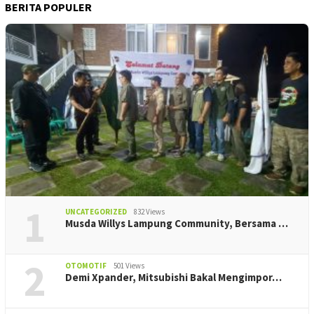
BERITA POPULER
1
UNCATEGORIZED
832 Views
Musda Willys Lampung Community, Bersama …
2
OTOMOTIF
501 Views
Demi Xpander, Mitsubishi Bakal Mengimpor…