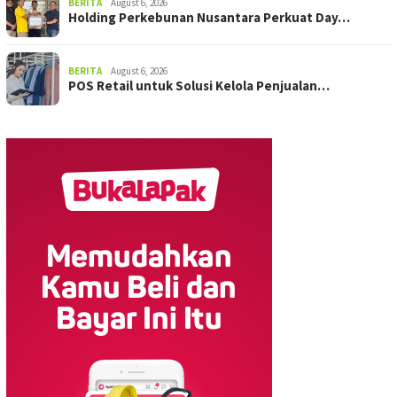
BERITA
August 6, 2026
Holding Perkebunan Nusantara Perkuat Day…
BERITA
August 6, 2026
POS Retail untuk Solusi Kelola Penjualan…