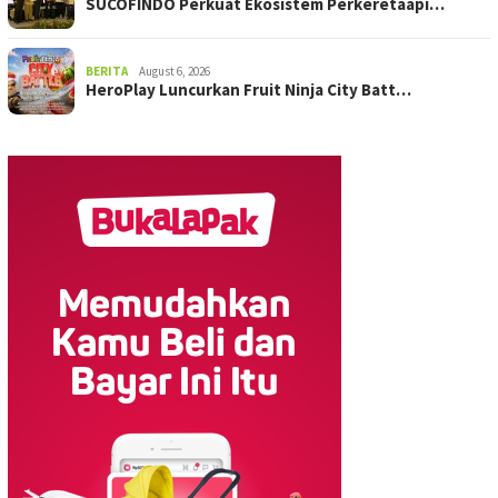
SUCOFINDO Perkuat Ekosistem Perkeretaapi…
BERITA
August 6, 2026
HeroPlay Luncurkan Fruit Ninja City Batt…