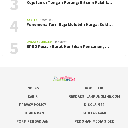
3
Kejutan di Tengah Perang: Bitcoin Kalahk…
4
BERITA
485 Views
Fenomena Tarif Baja Melebihi Harga: Bukt…
5
UNCATEGORIZED
457 Views
BPBD Pesisir Barat Hentikan Pencarian, ‎…
INDEKS
KODE ETIK
KARIR
REKDAKSI LAMPUNGLINE.COM
PRIVACY POLICY
DISCLAIMER
TENTANG KAMI
KONTAK KAMI
FORM PENGADUAN
PEDOMAN MEDIA SIBER