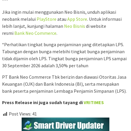
***
Jika ingin mulai menggunakan Neo Bisnis, unduh aplikasi
neobank melalui
PlayStore
atau
App Store
. Untuk informasi
lebih lanjut, kunjungi halaman
Neo Bisnis
di website
resmi
Bank Neo Commerce
.
*Perhatikan tingkat bunga penjaminan yang ditetapkan LPS.
Tabungan dengan bunga melebihi tingkat bunga penjaminan
tidak dijamin oleh LPS. Tingkat bunga penjaminan LPS sampai
30 September 2026 adalah 3,50% per tahun
PT Bank Neo Commerce Tbk berizin dan diawasi Otoritas Jasa
Keuangan (OJK) dan Bank Indonesia (BI), serta merupakan
bank peserta penjaminan Lembaga Penjamin Simpanan (LPS).
Press Release ini juga sudah tayang di
VRITIMES
Post Views:
41