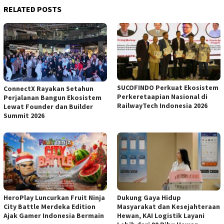
RELATED POSTS
SUCOFINDO Perkuat Ekosistem
ConnectX Rayakan Setahun
Perkeretaapian Nasional di
Perjalanan Bangun Ekosistem
RailwayTech Indonesia 2026
Lewat Founder dan Builder
Summit 2026
HeroPlay Luncurkan Fruit Ninja
Dukung Gaya Hidup
City Battle Merdeka Edition
Masyarakat dan Kesejahteraan
Ajak Gamer Indonesia Bermain
Hewan, KAI Logistik Layani