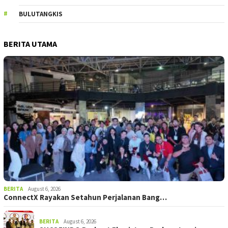
BULUTANGKIS
BERITA UTAMA
BERITA
August 6, 2026
ConnectX Rayakan Setahun Perjalanan Bang…
BERITA
August 6, 2026