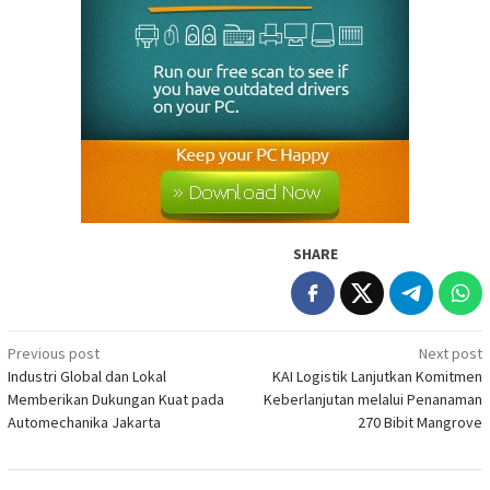
SHARE
Post
Previous post
Next post
Industri Global dan Lokal
KAI Logistik Lanjutkan Komitmen
navigation
Memberikan Dukungan Kuat pada
Keberlanjutan melalui Penanaman
Automechanika Jakarta
270 Bibit Mangrove