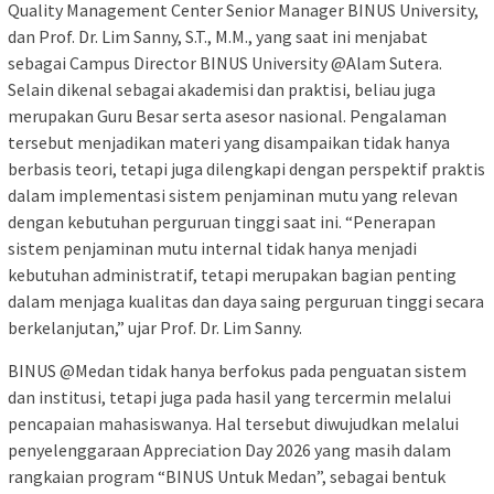
Quality Management Center Senior Manager BINUS University,
dan Prof. Dr. Lim Sanny, S.T., M.M., yang saat ini menjabat
sebagai Campus Director BINUS University @Alam Sutera.
Selain dikenal sebagai akademisi dan praktisi, beliau juga
merupakan Guru Besar serta asesor nasional. Pengalaman
tersebut menjadikan materi yang disampaikan tidak hanya
berbasis teori, tetapi juga dilengkapi dengan perspektif praktis
dalam implementasi sistem penjaminan mutu yang relevan
dengan kebutuhan perguruan tinggi saat ini. “Penerapan
sistem penjaminan mutu internal tidak hanya menjadi
kebutuhan administratif, tetapi merupakan bagian penting
dalam menjaga kualitas dan daya saing perguruan tinggi secara
berkelanjutan,” ujar Prof. Dr. Lim Sanny.
BINUS @Medan tidak hanya berfokus pada penguatan sistem
dan institusi, tetapi juga pada hasil yang tercermin melalui
pencapaian mahasiswanya. Hal tersebut diwujudkan melalui
penyelenggaraan Appreciation Day 2026 yang masih dalam
rangkaian program “BINUS Untuk Medan”, sebagai bentuk