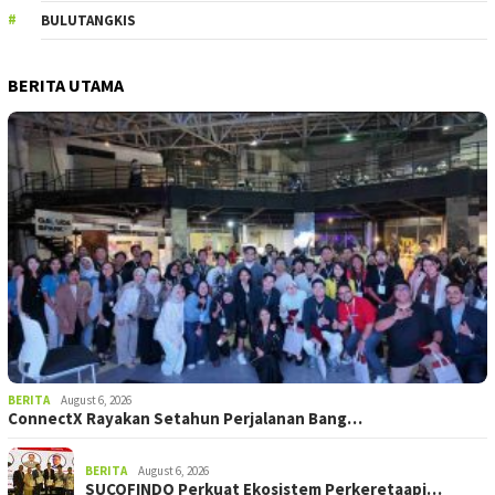
BULUTANGKIS
BERITA UTAMA
BERITA
August 6, 2026
ConnectX Rayakan Setahun Perjalanan Bang…
BERITA
August 6, 2026
SUCOFINDO Perkuat Ekosistem Perkeretaapi…