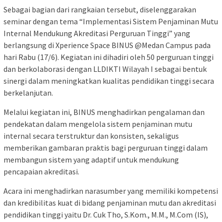
Sebagai bagian dari rangkaian tersebut, diselenggarakan
seminar dengan tema “Implementasi Sistem Penjaminan Mutu
Internal Mendukung Akreditasi Perguruan Tinggi” yang
berlangsung di Xperience Space BINUS @Medan Campus pada
hari Rabu (17/6). Kegiatan ini dihadiri oleh 50 perguruan tinggi
dan berkolaborasi dengan LLDIKTI Wilayah I sebagai bentuk
sinergi dalam meningkatkan kualitas pendidikan tinggi secara
berkelanjutan.
Melalui kegiatan ini, BINUS menghadirkan pengalaman dan
pendekatan dalam mengelola sistem penjaminan mutu
internal secara terstruktur dan konsisten, sekaligus
memberikan gambaran praktis bagi perguruan tinggi dalam
membangun sistem yang adaptif untuk mendukung
pencapaian akreditasi.
Acara ini menghadirkan narasumber yang memiliki kompetensi
dan kredibilitas kuat di bidang penjaminan mutu dan akreditasi
pendidikan tinggi yaitu Dr. Cuk Tho, S.Kom., M.M., M.Com (IS),