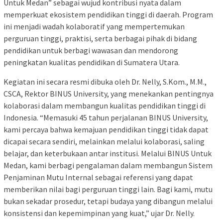
Untuk Medan” sebagai wujud kontribusi nyata dalam
memperkuat ekosistem pendidikan tinggi di daerah. Program
ini menjadi wadah kolaboratif yang mempertemukan
perguruan tinggi, praktisi, serta berbagai pihak di bidang
pendidikan untuk berbagi wawasan dan mendorong
peningkatan kualitas pendidikan di Sumatera Utara.
Kegiatan ini secara resmi dibuka oleh Dr. Nelly, S.Kom., M.M.,
CSCA, Rektor BINUS University, yang menekankan pentingnya
kolaborasi dalam membangun kualitas pendidikan tinggi di
Indonesia. “Memasuki 45 tahun perjalanan BINUS University,
kami percaya bahwa kemajuan pendidikan tinggi tidak dapat
dicapai secara sendiri, melainkan melalui kolaborasi, saling
belajar, dan keterbukaan antar institusi. Melalui BINUS Untuk
Medan, kami berbagi pengalaman dalam membangun Sistem
Penjaminan Mutu Internal sebagai referensi yang dapat
memberikan nilai bagi perguruan tinggi lain. Bagi kami, mutu
bukan sekadar prosedur, tetapi budaya yang dibangun melalui
konsistensi dan kepemimpinan yang kuat,” ujar Dr. Nelly.