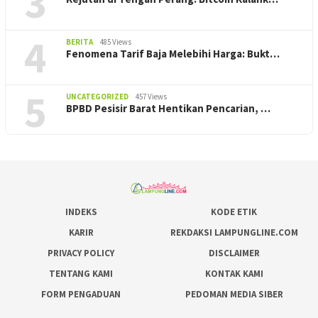
3
4
BERITA
485 Views
Fenomena Tarif Baja Melebihi Harga: Bukt…
5
UNCATEGORIZED
457 Views
BPBD Pesisir Barat Hentikan Pencarian, ‎…
INDEKS
KODE ETIK
KARIR
REKDAKSI LAMPUNGLINE.COM
PRIVACY POLICY
DISCLAIMER
TENTANG KAMI
KONTAK KAMI
FORM PENGADUAN
PEDOMAN MEDIA SIBER