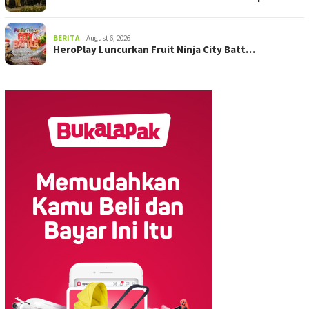
BERITA
August 6, 2026
HeroPlay Luncurkan Fruit Ninja City Batt…