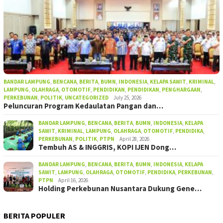
BANDAR LAMPUNG
,
BENCANA
,
BERITA
,
BUMN
,
INDONESIA
,
KELAPA SAWIT
,
KRIMINAL
,
LAMPUNG
,
OLAHRAGA
,
OTOMOTIF
,
PENDIDIKAN
,
PENDIDIKAN
,
PENGHARGAAN
,
PERKEBUNAN
,
POLITIK
,
UNCATEGORIZED
July 25, 2026
Peluncuran Program Kedaulatan Pangan dan…
BANDAR LAMPUNG
,
BENCANA
,
BERITA
,
BUMN
,
INDONESIA
,
KELAPA
SAWIT
,
KRIMINAL
,
LAMPUNG
,
OLAHRAGA
,
OTOMOTIF
,
PENDIDIKA
,
PERKEBUNAN
,
POLITIK
,
PTPN
April 28, 2026
Tembuh AS & INGGRIS, KOPI IJEN Dong…
BANDAR LAMPUNG
,
BENCANA
,
BERITA
,
BUMN
,
INDONESIA
,
KELAPA
SAWIT
,
LAMPUNG
,
OLAHRAGA
,
OTOMOTIF
,
PENDIDIKA
,
PERKEBUNAN
,
PTPN
April 16, 2026
Holding Perkebunan Nusantara Dukung Gene…
BERITA POPULER