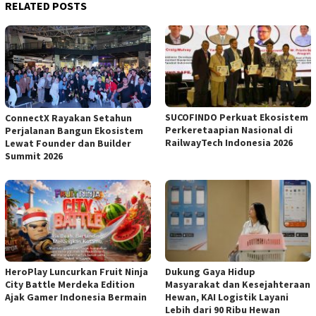
RELATED POSTS
SUCOFINDO Perkuat Ekosistem
ConnectX Rayakan Setahun
Perkeretaapian Nasional di
Perjalanan Bangun Ekosistem
RailwayTech Indonesia 2026
Lewat Founder dan Builder
Summit 2026
HeroPlay Luncurkan Fruit Ninja
Dukung Gaya Hidup
City Battle Merdeka Edition
Masyarakat dan Kesejahteraan
Ajak Gamer Indonesia Bermain
Hewan, KAI Logistik Layani
Lebih dari 90 Ribu Hewan