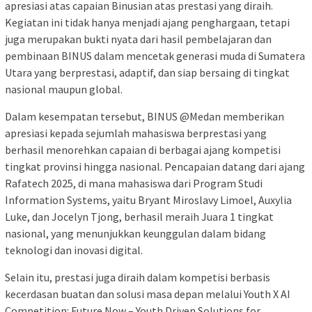
apresiasi atas capaian Binusian atas prestasi yang diraih.
Kegiatan ini tidak hanya menjadi ajang penghargaan, tetapi
juga merupakan bukti nyata dari hasil pembelajaran dan
pembinaan BINUS dalam mencetak generasi muda di Sumatera
Utara yang berprestasi, adaptif, dan siap bersaing di tingkat
nasional maupun global.
Dalam kesempatan tersebut, BINUS @Medan memberikan
apresiasi kepada sejumlah mahasiswa berprestasi yang
berhasil menorehkan capaian di berbagai ajang kompetisi
tingkat provinsi hingga nasional. Pencapaian datang dari ajang
Rafatech 2025, di mana mahasiswa dari Program Studi
Information Systems, yaitu Bryant Miroslavy Limoel, Auxylia
Luke, dan Jocelyn Tjong, berhasil meraih Juara 1 tingkat
nasional, yang menunjukkan keunggulan dalam bidang
teknologi dan inovasi digital.
Selain itu, prestasi juga diraih dalam kompetisi berbasis
kecerdasan buatan dan solusi masa depan melalui Youth X AI
Competition: Future Now – Youth Driven Solutions for