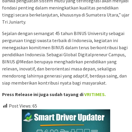
bahwa penguatan sistem mutu yang terintegrasi akan menjadi
fondasi penting dalam meningkatkan kualitas pendidikan
tinggi secara berkelanjutan, khususnya di Sumatera Utara,” ujar
Tri Juniarty.
Sejalan dengan semangat 45 tahun BINUS University sebagai
perguruan tinggi swasta terbaik di Indonesia, kegiatan ini
menegaskan komitmen BINUS dalam terus berkontribusi bagi
pendidikan Indonesia. Sebagai Global Digitalpreneur Campus,
BINUS @Medan berupaya menghadirkan pendidikan yang
relevan, inovatif, dan berorientasi masa depan, sekaligus
mendorong lahirnya generasi yang adaptif, berdaya saing, dan
siap memberikan kontribusi nyata bagi masyarakat.
Press Release ini juga sudah tayang di
VRITIMES.
Post Views:
65